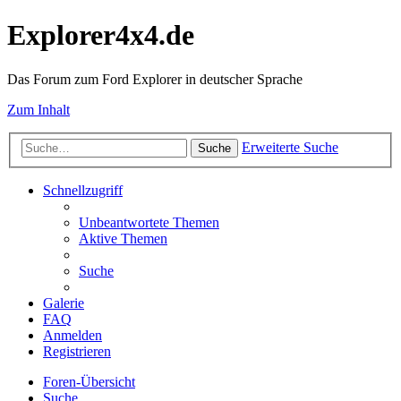
Explorer4x4.de
Das Forum zum Ford Explorer in deutscher Sprache
Zum Inhalt
Erweiterte Suche
Suche
Schnellzugriff
Unbeantwortete Themen
Aktive Themen
Suche
Galerie
FAQ
Anmelden
Registrieren
Foren-Übersicht
Suche