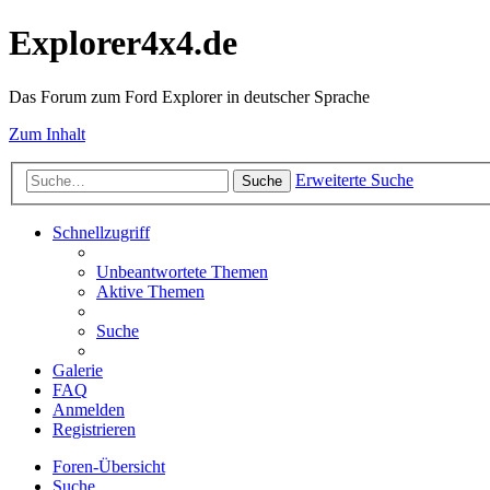
Explorer4x4.de
Das Forum zum Ford Explorer in deutscher Sprache
Zum Inhalt
Erweiterte Suche
Suche
Schnellzugriff
Unbeantwortete Themen
Aktive Themen
Suche
Galerie
FAQ
Anmelden
Registrieren
Foren-Übersicht
Suche