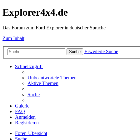
Explorer4x4.de
Das Forum zum Ford Explorer in deutscher Sprache
Zum Inhalt
Erweiterte Suche
Suche
Schnellzugriff
Unbeantwortete Themen
Aktive Themen
Suche
Galerie
FAQ
Anmelden
Registrieren
Foren-Übersicht
Suche