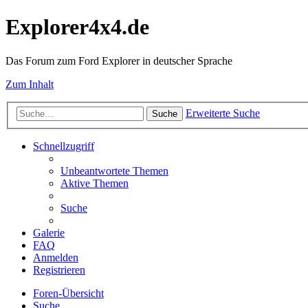
Explorer4x4.de
Das Forum zum Ford Explorer in deutscher Sprache
Zum Inhalt
Erweiterte Suche
Suche
Schnellzugriff
Unbeantwortete Themen
Aktive Themen
Suche
Galerie
FAQ
Anmelden
Registrieren
Foren-Übersicht
Suche