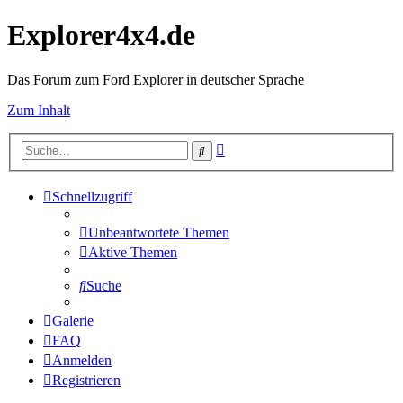
Explorer4x4.de
Das Forum zum Ford Explorer in deutscher Sprache
Zum Inhalt
Erweiterte
Suche
Suche
Schnellzugriff
Unbeantwortete Themen
Aktive Themen
Suche
Galerie
FAQ
Anmelden
Registrieren