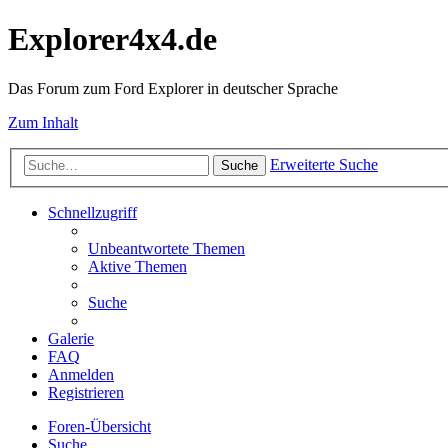
Explorer4x4.de
Das Forum zum Ford Explorer in deutscher Sprache
Zum Inhalt
Erweiterte Suche
Suche
Schnellzugriff
Unbeantwortete Themen
Aktive Themen
Suche
Galerie
FAQ
Anmelden
Registrieren
Foren-Übersicht
Suche