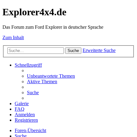
Explorer4x4.de
Das Forum zum Ford Explorer in deutscher Sprache
Zum Inhalt
Erweiterte Suche
Suche
Schnellzugriff
Unbeantwortete Themen
Aktive Themen
Suche
Galerie
FAQ
Anmelden
Registrieren
Foren-Übersicht
Suche