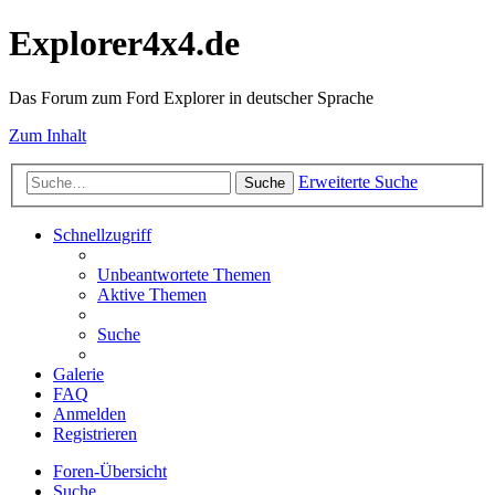
Explorer4x4.de
Das Forum zum Ford Explorer in deutscher Sprache
Zum Inhalt
Erweiterte Suche
Suche
Schnellzugriff
Unbeantwortete Themen
Aktive Themen
Suche
Galerie
FAQ
Anmelden
Registrieren
Foren-Übersicht
Suche