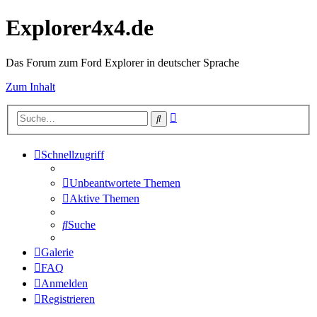
Explorer4x4.de
Das Forum zum Ford Explorer in deutscher Sprache
Zum Inhalt
Erweiterte
Suche
Suche
Schnellzugriff
Unbeantwortete Themen
Aktive Themen
Suche
Galerie
FAQ
Anmelden
Registrieren