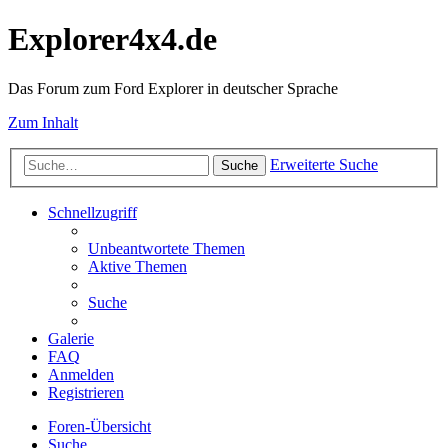
Explorer4x4.de
Das Forum zum Ford Explorer in deutscher Sprache
Zum Inhalt
Erweiterte Suche
Suche
Schnellzugriff
Unbeantwortete Themen
Aktive Themen
Suche
Galerie
FAQ
Anmelden
Registrieren
Foren-Übersicht
Suche