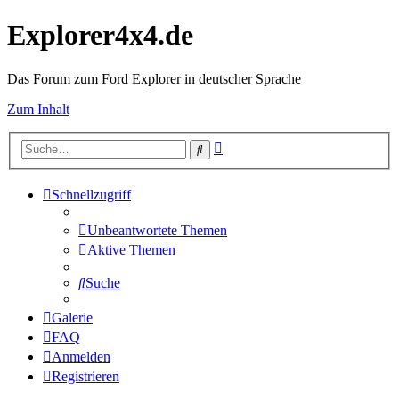
Explorer4x4.de
Das Forum zum Ford Explorer in deutscher Sprache
Zum Inhalt
Erweiterte
Suche
Suche
Schnellzugriff
Unbeantwortete Themen
Aktive Themen
Suche
Galerie
FAQ
Anmelden
Registrieren