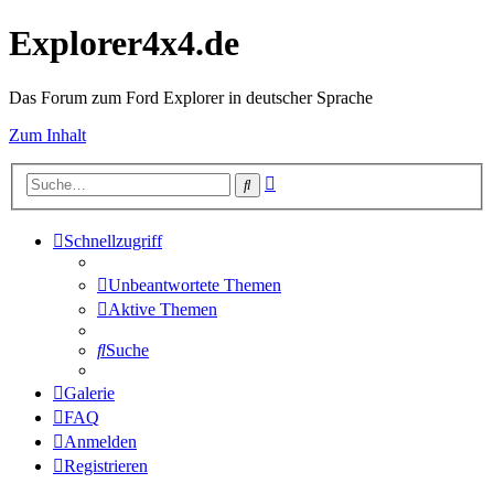
Explorer4x4.de
Das Forum zum Ford Explorer in deutscher Sprache
Zum Inhalt
Erweiterte
Suche
Suche
Schnellzugriff
Unbeantwortete Themen
Aktive Themen
Suche
Galerie
FAQ
Anmelden
Registrieren