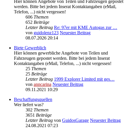
Hier können Angebote von Teilen und Fahrzeugen gepostet
werden. Bitte bei jedem Inserat Kontaktangaben (eMail,
Telefon, ...) nicht vergessen!
606
Themen
652
Beiträge
Letzter Beitrag
Re: 97er mit KME Autogas zur …
von
guidolenz123
Neuester Beitrag
08.07.2026 20:14
Biete Gewerblich
Hier können gewerbliche Angebote von Teilen und
Fahrzeugen gepostet werden. Bitte bei jedem Inserat
Kontaktangaben (eMail, Telefon, ...) nicht vergessen!
25
Themen
25
Beiträge
Letzter Beitrag
1999 Explorer Limited mit ges…
von
anncarina
Neuester Beitrag
09.11.2021 10:29
Beschaffungsquellen
Wer liefert was?
302
Themen
3651
Beiträge
Letzter Beitrag
von
GuidosGarage
Neuester Beitrag
24.08.2021 07:23