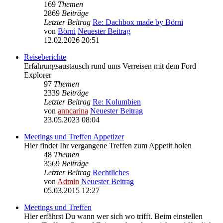
169
Themen
2869
Beiträge
Letzter Beitrag
Re: Dachbox made by Börni
von
Börni
Neuester Beitrag
12.02.2026 20:51
Reiseberichte
Erfahrungsaustausch rund ums Verreisen mit dem Ford
Explorer
97
Themen
2339
Beiträge
Letzter Beitrag
Re: Kolumbien
von
anncarina
Neuester Beitrag
23.05.2023 08:04
Meetings und Treffen Appetizer
Hier findet Ihr vergangene Treffen zum Appetit holen
48
Themen
3569
Beiträge
Letzter Beitrag
Rechtliches
von
Admin
Neuester Beitrag
05.03.2015 12:27
Meetings und Treffen
Hier erfährst Du wann wer sich wo trifft. Beim einstellen