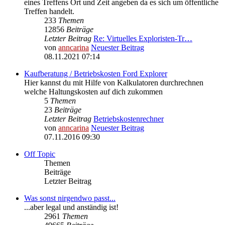
eines Treffens Ort und Zeit angeben da es sich um öffentliche
Treffen handelt.
233
Themen
12856
Beiträge
Letzter Beitrag
Re: Virtuelles Exploristen-Tr…
von
anncarina
Neuester Beitrag
08.11.2021 07:14
Kaufberatung / Betriebskosten Ford Explorer
Hier kannst du mit Hilfe von Kalkulatoren durchrechnen
welche Haltungskosten auf dich zukommen
5
Themen
23
Beiträge
Letzter Beitrag
Betriebskostenrechner
von
anncarina
Neuester Beitrag
07.11.2016 09:30
Off Topic
Themen
Beiträge
Letzter Beitrag
Was sonst nirgendwo passt...
...aber legal und anständig ist!
2961
Themen