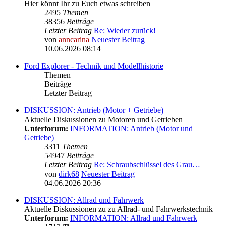
Hier könnt Ihr zu Euch etwas schreiben
2495
Themen
38356
Beiträge
Letzter Beitrag
Re: Wieder zurück!
von
anncarina
Neuester Beitrag
10.06.2026 08:14
Ford Explorer - Technik und Modellhistorie
Themen
Beiträge
Letzter Beitrag
DISKUSSION: Antrieb (Motor + Getriebe)
Aktuelle Diskussionen zu Motoren und Getrieben
Unterforum:
INFORMATION: Antrieb (Motor und
Getriebe)
3311
Themen
54947
Beiträge
Letzter Beitrag
Re: Schraubschlüssel des Grau…
von
dirk68
Neuester Beitrag
04.06.2026 20:36
DISKUSSION: Allrad und Fahrwerk
Aktuelle Diskussionen zu zu Allrad- und Fahrwerkstechnik
Unterforum:
INFORMATION: Allrad und Fahrwerk