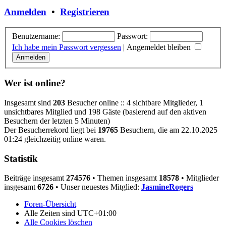
Anmelden
•
Registrieren
Benutzername:
Passwort:
Ich habe mein Passwort vergessen
|
Angemeldet bleiben
Wer ist online?
Insgesamt sind
203
Besucher online :: 4 sichtbare Mitglieder, 1
unsichtbares Mitglied und 198 Gäste (basierend auf den aktiven
Besuchern der letzten 5 Minuten)
Der Besucherrekord liegt bei
19765
Besuchern, die am 22.10.2025
01:24 gleichzeitig online waren.
Statistik
Beiträge insgesamt
274576
• Themen insgesamt
18578
• Mitglieder
insgesamt
6726
• Unser neuestes Mitglied:
JasmineRogers
Foren-Übersicht
Alle Zeiten sind
UTC+01:00
Alle Cookies löschen