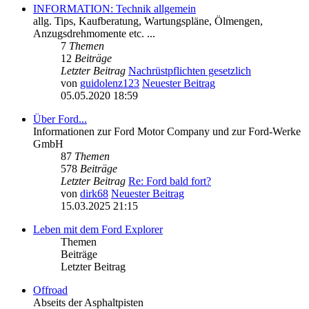
INFORMATION: Technik allgemein
allg. Tips, Kaufberatung, Wartungspläne, Ölmengen,
Anzugsdrehmomente etc. ...
7
Themen
12
Beiträge
Letzter Beitrag
Nachrüstpflichten gesetzlich
von
guidolenz123
Neuester Beitrag
05.05.2020 18:59
Über Ford...
Informationen zur Ford Motor Company und zur Ford-Werke
GmbH
87
Themen
578
Beiträge
Letzter Beitrag
Re: Ford bald fort?
von
dirk68
Neuester Beitrag
15.03.2025 21:15
Leben mit dem Ford Explorer
Themen
Beiträge
Letzter Beitrag
Offroad
Abseits der Asphaltpisten