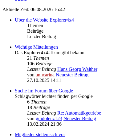
Aktuelle Zeit: 06.08.2026 16:42
Über die Website Explorer4x4
Themen
Beiträge
Letzter Beitrag
Wichtige Mitteilungen
Das Explorer4x4-Team gibt bekannt
21
Themen
106
Beiträge
Letzter Beitrag
Hans Georg Walther
von
anncarina
Neuester Beitrag
27.10.2025 14:11
Suche Im Forum über Google
Schlagwörter leichter finden per Google
6
Themen
18
Beiträge
Letzter Beitrag
Re: Automatikgetriebe
von
guidolenz123
Neuester Beitrag
13.02.2024 21:36
Mitglieder stellen sich vor