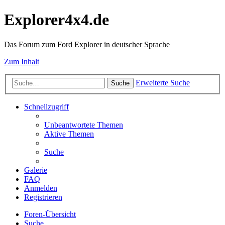
Explorer4x4.de
Das Forum zum Ford Explorer in deutscher Sprache
Zum Inhalt
Erweiterte Suche
Suche
Schnellzugriff
Unbeantwortete Themen
Aktive Themen
Suche
Galerie
FAQ
Anmelden
Registrieren
Foren-Übersicht
Suche