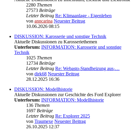
2280
Themen
27573
Beiträge
Letzter Beitrag
Re: Klimaanlage - Eigenleben
von
anncarina
Neuester Beitrag
10.06.2026 08:15
DISKUSSION: Karosserie und sonstige Technik
Aktuelle Diskussionen zu Karosseriethemen
Unterforum:
INFORMATION: Karosserie und sonstige
Technik
1025
Themen
12734
Beiträge
Letzter Beitrag
Re: Webasto-Standheizung aus-…
von
dirk68
Neuester Beitrag
28.12.2025 16:36
DISKUSSION: Modellhistorie
Aktuelle Diskussionen zur Geschichte des Ford Explorer
Unterforum:
INFORMATION: Modellhistorie
136
Themen
1697
Beiträge
Letzter Beitrag
Re: Explorer 2025
von
Traumexe
Neuester Beitrag
26.10.2025 12:37