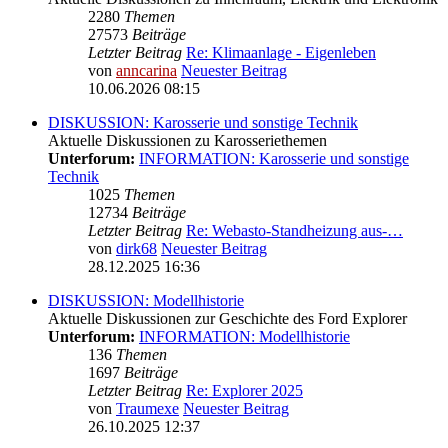
2280
Themen
27573
Beiträge
Letzter Beitrag
Re: Klimaanlage - Eigenleben
von
anncarina
Neuester Beitrag
10.06.2026 08:15
DISKUSSION: Karosserie und sonstige Technik
Aktuelle Diskussionen zu Karosseriethemen
Unterforum:
INFORMATION: Karosserie und sonstige
Technik
1025
Themen
12734
Beiträge
Letzter Beitrag
Re: Webasto-Standheizung aus-…
von
dirk68
Neuester Beitrag
28.12.2025 16:36
DISKUSSION: Modellhistorie
Aktuelle Diskussionen zur Geschichte des Ford Explorer
Unterforum:
INFORMATION: Modellhistorie
136
Themen
1697
Beiträge
Letzter Beitrag
Re: Explorer 2025
von
Traumexe
Neuester Beitrag
26.10.2025 12:37