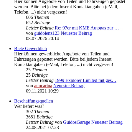
Hier können Angebote von Teilen und Fahrzeugen gepostet
werden. Bitte bei jedem Inserat Kontaktangaben (eMail,
Telefon, ...) nicht vergessen!
606
Themen
652
Beiträge
Letzter Beitrag
Re: 97er mit KME Autogas zur …
von
guidolenz123
Neuester Beitrag
08.07.2026 20:14
Biete Gewerblich
Hier können gewerbliche Angebote von Teilen und
Fahrzeugen gepostet werden. Bitte bei jedem Inserat
Kontaktangaben (eMail, Telefon, ...) nicht vergessen!
25
Themen
25
Beiträge
Letzter Beitrag
1999 Explorer Limited mit ges…
von
anncarina
Neuester Beitrag
09.11.2021 10:29
Beschaffungsquellen
Wer liefert was?
302
Themen
3651
Beiträge
Letzter Beitrag
von
GuidosGarage
Neuester Beitrag
24.08.2021 07:23