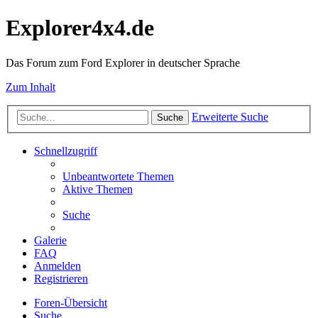
Explorer4x4.de
Das Forum zum Ford Explorer in deutscher Sprache
Zum Inhalt
Erweiterte Suche
Suche
Schnellzugriff
Unbeantwortete Themen
Aktive Themen
Suche
Galerie
FAQ
Anmelden
Registrieren
Foren-Übersicht
Suche