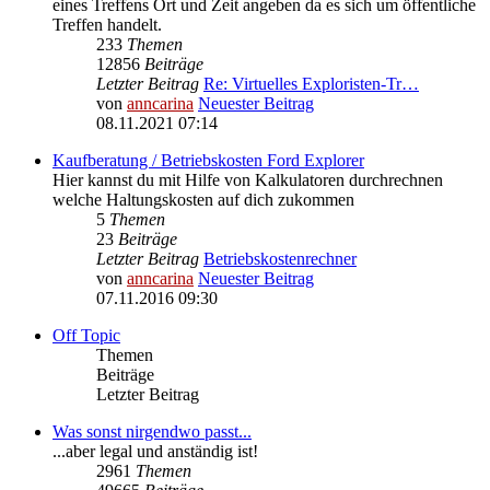
eines Treffens Ort und Zeit angeben da es sich um öffentliche
Treffen handelt.
233
Themen
12856
Beiträge
Letzter Beitrag
Re: Virtuelles Exploristen-Tr…
von
anncarina
Neuester Beitrag
08.11.2021 07:14
Kaufberatung / Betriebskosten Ford Explorer
Hier kannst du mit Hilfe von Kalkulatoren durchrechnen
welche Haltungskosten auf dich zukommen
5
Themen
23
Beiträge
Letzter Beitrag
Betriebskostenrechner
von
anncarina
Neuester Beitrag
07.11.2016 09:30
Off Topic
Themen
Beiträge
Letzter Beitrag
Was sonst nirgendwo passt...
...aber legal und anständig ist!
2961
Themen