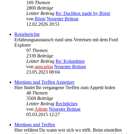
169
Themen
2869
Beiträge
Letzter Beitrag
Re: Dachbox made by Börni
von
Börni
Neuester Beitrag
12.02.2026 20:51
Reiseberichte
Erfahrungsaustausch rund ums Verreisen mit dem Ford
Explorer
97
Themen
2339
Beiträge
Letzter Beitrag
Re: Kolumbien
von
anncarina
Neuester Beitrag
23.05.2023 08:04
Meetings und Treffen Appetizer
Hier findet Ihr vergangene Treffen zum Appetit holen
48
Themen
3569
Beiträge
Letzter Beitrag
Rechtliches
von
Admin
Neuester Beitrag
05.03.2015 12:27
Meetings und Treffen
Hier erfährst Du wann wer sich wo trifft. Beim einstellen