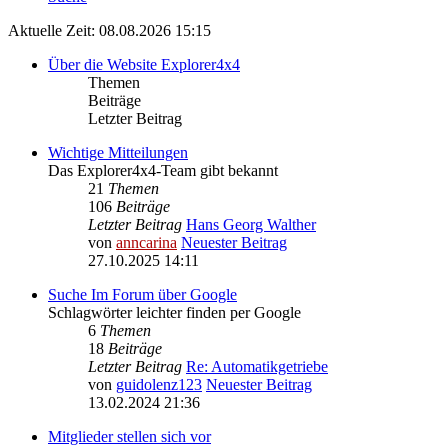
Aktuelle Zeit: 08.08.2026 15:15
Über die Website Explorer4x4
Themen
Beiträge
Letzter Beitrag
Wichtige Mitteilungen
Das Explorer4x4-Team gibt bekannt
21
Themen
106
Beiträge
Letzter Beitrag
Hans Georg Walther
von
anncarina
Neuester Beitrag
27.10.2025 14:11
Suche Im Forum über Google
Schlagwörter leichter finden per Google
6
Themen
18
Beiträge
Letzter Beitrag
Re: Automatikgetriebe
von
guidolenz123
Neuester Beitrag
13.02.2024 21:36
Mitglieder stellen sich vor