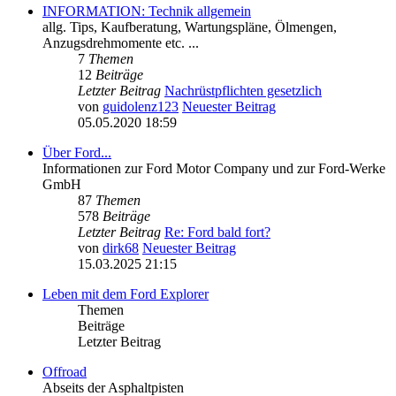
INFORMATION: Technik allgemein
allg. Tips, Kaufberatung, Wartungspläne, Ölmengen,
Anzugsdrehmomente etc. ...
7
Themen
12
Beiträge
Letzter Beitrag
Nachrüstpflichten gesetzlich
von
guidolenz123
Neuester Beitrag
05.05.2020 18:59
Über Ford...
Informationen zur Ford Motor Company und zur Ford-Werke
GmbH
87
Themen
578
Beiträge
Letzter Beitrag
Re: Ford bald fort?
von
dirk68
Neuester Beitrag
15.03.2025 21:15
Leben mit dem Ford Explorer
Themen
Beiträge
Letzter Beitrag
Offroad
Abseits der Asphaltpisten