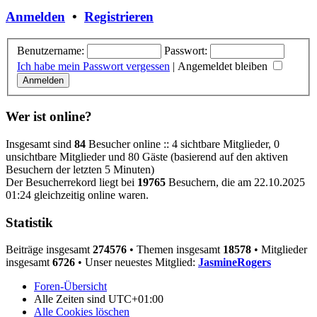
Anmelden
•
Registrieren
Benutzername:
Passwort:
Ich habe mein Passwort vergessen
|
Angemeldet bleiben
Wer ist online?
Insgesamt sind
84
Besucher online :: 4 sichtbare Mitglieder, 0
unsichtbare Mitglieder und 80 Gäste (basierend auf den aktiven
Besuchern der letzten 5 Minuten)
Der Besucherrekord liegt bei
19765
Besuchern, die am 22.10.2025
01:24 gleichzeitig online waren.
Statistik
Beiträge insgesamt
274576
• Themen insgesamt
18578
• Mitglieder
insgesamt
6726
• Unser neuestes Mitglied:
JasmineRogers
Foren-Übersicht
Alle Zeiten sind
UTC+01:00
Alle Cookies löschen