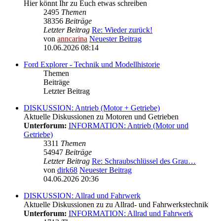
Hier könnt Ihr zu Euch etwas schreiben
2495
Themen
38356
Beiträge
Letzter Beitrag
Re: Wieder zurück!
von
anncarina
Neuester Beitrag
10.06.2026 08:14
Ford Explorer - Technik und Modellhistorie
Themen
Beiträge
Letzter Beitrag
DISKUSSION: Antrieb (Motor + Getriebe)
Aktuelle Diskussionen zu Motoren und Getrieben
Unterforum:
INFORMATION: Antrieb (Motor und
Getriebe)
3311
Themen
54947
Beiträge
Letzter Beitrag
Re: Schraubschlüssel des Grau…
von
dirk68
Neuester Beitrag
04.06.2026 20:36
DISKUSSION: Allrad und Fahrwerk
Aktuelle Diskussionen zu zu Allrad- und Fahrwerkstechnik
Unterforum:
INFORMATION: Allrad und Fahrwerk