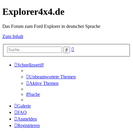
Explorer4x4.de
Das Forum zum Ford Explorer in deutscher Sprache
Zum Inhalt
Erweiterte
Suche
Suche
Schnellzugriff
Unbeantwortete Themen
Aktive Themen
Suche
Galerie
FAQ
Anmelden
Registrieren