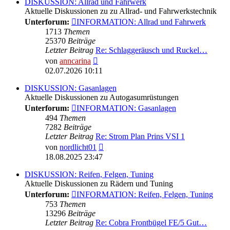
DISKUSSION: Allrad und Fahrwerk
Aktuelle Diskussionen zu zu Allrad- und Fahrwerkstechnik
Unterforum:
INFORMATION: Allrad und Fahrwerk
1713
Themen
25370
Beiträge
Letzter Beitrag
Re: Schlaggeräusch und Ruckel…
Neuester
von
anncarina
Beitrag
02.07.2026 10:11
DISKUSSION: Gasanlagen
Aktuelle Diskussionen zu Autogasumrüstungen
Unterforum:
INFORMATION: Gasanlagen
494
Themen
7282
Beiträge
Letzter Beitrag
Re: Strom Plan Prins VSI 1
Neuester
von
nordlicht01
Beitrag
18.08.2025 23:47
DISKUSSION: Reifen, Felgen, Tuning
Aktuelle Diskussionen zu Rädern und Tuning
Unterforum:
INFORMATION: Reifen, Felgen, Tuning
753
Themen
13296
Beiträge
Letzter Beitrag
Re: Cobra Frontbügel FE/5 Gut…