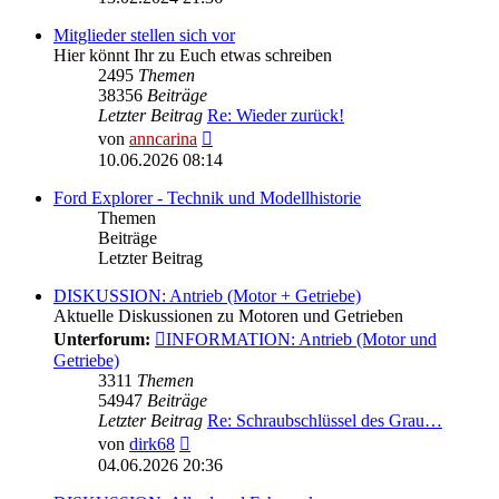
Mitglieder stellen sich vor
Hier könnt Ihr zu Euch etwas schreiben
2495
Themen
38356
Beiträge
Letzter Beitrag
Re: Wieder zurück!
Neuester
von
anncarina
Beitrag
10.06.2026 08:14
Ford Explorer - Technik und Modellhistorie
Themen
Beiträge
Letzter Beitrag
DISKUSSION: Antrieb (Motor + Getriebe)
Aktuelle Diskussionen zu Motoren und Getrieben
Unterforum:
INFORMATION: Antrieb (Motor und
Getriebe)
3311
Themen
54947
Beiträge
Letzter Beitrag
Re: Schraubschlüssel des Grau…
Neuester
von
dirk68
Beitrag
04.06.2026 20:36