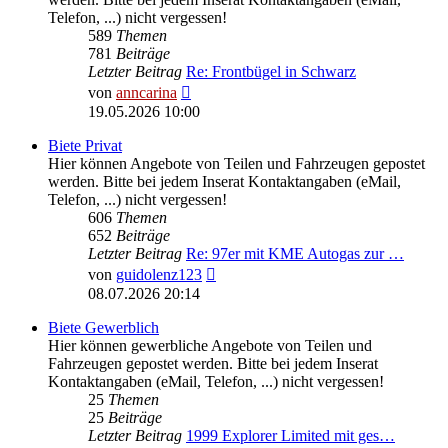
Telefon, ...) nicht vergessen!
589
Themen
781
Beiträge
Letzter Beitrag
Re: Frontbügel in Schwarz
Neuester
von
anncarina
Beitrag
19.05.2026 10:00
Biete Privat
Hier können Angebote von Teilen und Fahrzeugen gepostet
werden. Bitte bei jedem Inserat Kontaktangaben (eMail,
Telefon, ...) nicht vergessen!
606
Themen
652
Beiträge
Letzter Beitrag
Re: 97er mit KME Autogas zur …
Neuester
von
guidolenz123
Beitrag
08.07.2026 20:14
Biete Gewerblich
Hier können gewerbliche Angebote von Teilen und
Fahrzeugen gepostet werden. Bitte bei jedem Inserat
Kontaktangaben (eMail, Telefon, ...) nicht vergessen!
25
Themen
25
Beiträge
Letzter Beitrag
1999 Explorer Limited mit ges…