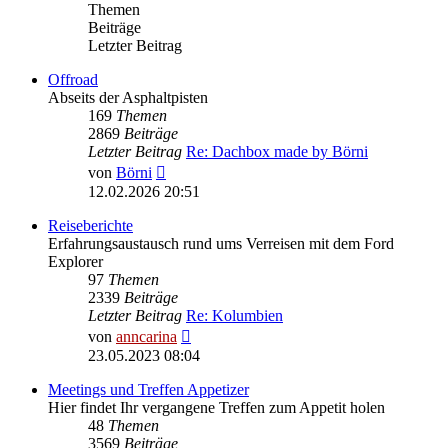
Themen
Beiträge
Letzter Beitrag
Offroad
Abseits der Asphaltpisten
169
Themen
2869
Beiträge
Letzter Beitrag
Re: Dachbox made by Börni
Neuester
von
Börni
Beitrag
12.02.2026 20:51
Reiseberichte
Erfahrungsaustausch rund ums Verreisen mit dem Ford
Explorer
97
Themen
2339
Beiträge
Letzter Beitrag
Re: Kolumbien
Neuester
von
anncarina
Beitrag
23.05.2023 08:04
Meetings und Treffen Appetizer
Hier findet Ihr vergangene Treffen zum Appetit holen
48
Themen
3569
Beiträge