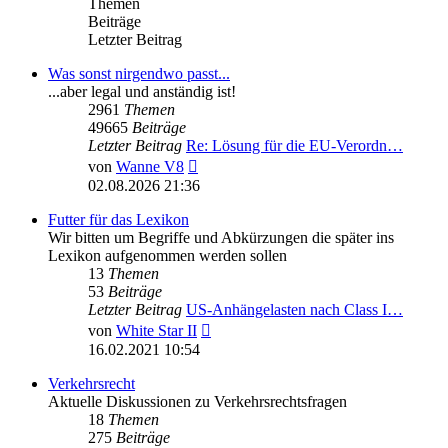
Themen
Beiträge
Letzter Beitrag
Was sonst nirgendwo passt...
...aber legal und anständig ist!
2961
Themen
49665
Beiträge
Letzter Beitrag
Re: Lösung für die EU‑Verordn…
Neuester
von
Wanne V8
Beitrag
02.08.2026 21:36
Futter für das Lexikon
Wir bitten um Begriffe und Abkürzungen die später ins
Lexikon aufgenommen werden sollen
13
Themen
53
Beiträge
Letzter Beitrag
US-Anhängelasten nach Class I…
Neuester
von
White Star II
Beitrag
16.02.2021 10:54
Verkehrsrecht
Aktuelle Diskussionen zu Verkehrsrechtsfragen
18
Themen
275
Beiträge