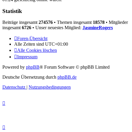
Statistik
Beiträge insgesamt
274576
• Themen insgesamt
18578
• Mitglieder
insgesamt
6726
• Unser neuestes Mitglied:
JasmineRogers
Foren-Übersicht
Alle Zeiten sind
UTC+01:00
Alle Cookies löschen
Impressum
Powered by
phpBB
® Forum Software © phpBB Limited
Deutsche Übersetzung durch
phpBB.de
Datenschutz
|
Nutzungsbedingungen