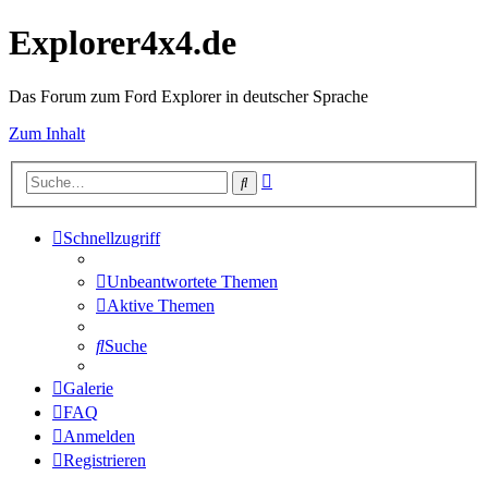
Explorer4x4.de
Das Forum zum Ford Explorer in deutscher Sprache
Zum Inhalt
Erweiterte
Suche
Suche
Schnellzugriff
Unbeantwortete Themen
Aktive Themen
Suche
Galerie
FAQ
Anmelden
Registrieren