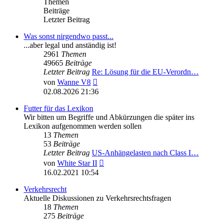
Themen
Beiträge
Letzter Beitrag
Was sonst nirgendwo passt...
...aber legal und anständig ist!
2961
Themen
49665
Beiträge
Letzter Beitrag
Re: Lösung für die EU‑Verordn…
Neuester
von
Wanne V8
Beitrag
02.08.2026 21:36
Futter für das Lexikon
Wir bitten um Begriffe und Abkürzungen die später ins
Lexikon aufgenommen werden sollen
13
Themen
53
Beiträge
Letzter Beitrag
US-Anhängelasten nach Class I…
Neuester
von
White Star II
Beitrag
16.02.2021 10:54
Verkehrsrecht
Aktuelle Diskussionen zu Verkehrsrechtsfragen
18
Themen
275
Beiträge