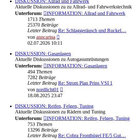
DISKUSSION: Allrad und Fahrwerk
Aktuelle Diskussionen zu zu Allrad- und Fahrwerkstechnik
Unterforum:
INFORMATION: Allrad und Fahrwerk
1713
Themen
25370
Beiträge
Letzter Beitrag
Re: Schlaggeräusch und Ruckel…
Neuester
von
anncarina
Beitrag
02.07.2026 10:11
DISKUSSION: Gasanlagen
Aktuelle Diskussionen zu Autogasumrüstungen
Unterforum:
INFORMATION: Gasanlagen
494
Themen
7282
Beiträge
Letzter Beitrag
Re: Strom Plan Prins VSI 1
Neuester
von
nordlicht01
Beitrag
18.08.2025 23:47
DISKUSSION: Reifen, Felgen, Tuning
Aktuelle Diskussionen zu Rädern und Tuning
Unterforum:
INFORMATION: Reifen, Felgen, Tuning
753
Themen
13296
Beiträge
Letzter Beitrag
Re: Cobra Frontbügel FE/5 Gut…