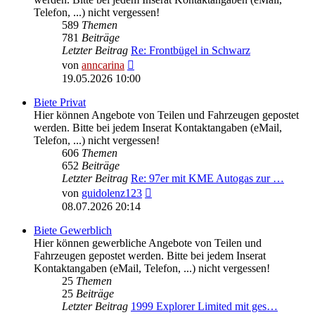
Telefon, ...) nicht vergessen!
589
Themen
781
Beiträge
Letzter Beitrag
Re: Frontbügel in Schwarz
Neuester
von
anncarina
Beitrag
19.05.2026 10:00
Biete Privat
Hier können Angebote von Teilen und Fahrzeugen gepostet
werden. Bitte bei jedem Inserat Kontaktangaben (eMail,
Telefon, ...) nicht vergessen!
606
Themen
652
Beiträge
Letzter Beitrag
Re: 97er mit KME Autogas zur …
Neuester
von
guidolenz123
Beitrag
08.07.2026 20:14
Biete Gewerblich
Hier können gewerbliche Angebote von Teilen und
Fahrzeugen gepostet werden. Bitte bei jedem Inserat
Kontaktangaben (eMail, Telefon, ...) nicht vergessen!
25
Themen
25
Beiträge
Letzter Beitrag
1999 Explorer Limited mit ges…