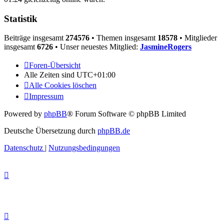
Statistik
Beiträge insgesamt
274576
• Themen insgesamt
18578
• Mitglieder
insgesamt
6726
• Unser neuestes Mitglied:
JasmineRogers
Foren-Übersicht
Alle Zeiten sind
UTC+01:00
Alle Cookies löschen
Impressum
Powered by
phpBB
® Forum Software © phpBB Limited
Deutsche Übersetzung durch
phpBB.de
Datenschutz
|
Nutzungsbedingungen