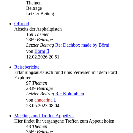
Themen
Beiträge
Letzter Beitrag
Offroad
Abseits der Asphaltpisten
169
Themen
2869
Beiträge
Letzter Beitrag
Re: Dachbox made by Börni
Neuester
von
Börni
Beitrag
12.02.2026 20:51
Reiseberichte
Erfahrungsaustausch rund ums Verreisen mit dem Ford
Explorer
97
Themen
2339
Beiträge
Letzter Beitrag
Re: Kolumbien
Neuester
von
anncarina
Beitrag
23.05.2023 08:04
Meetings und Treffen Appetizer
Hier findet Ihr vergangene Treffen zum Appetit holen
48
Themen
3569
Beiträge