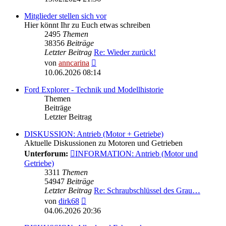
Mitglieder stellen sich vor
Hier könnt Ihr zu Euch etwas schreiben
2495
Themen
38356
Beiträge
Letzter Beitrag
Re: Wieder zurück!
Neuester
von
anncarina
Beitrag
10.06.2026 08:14
Ford Explorer - Technik und Modellhistorie
Themen
Beiträge
Letzter Beitrag
DISKUSSION: Antrieb (Motor + Getriebe)
Aktuelle Diskussionen zu Motoren und Getrieben
Unterforum:
INFORMATION: Antrieb (Motor und
Getriebe)
3311
Themen
54947
Beiträge
Letzter Beitrag
Re: Schraubschlüssel des Grau…
Neuester
von
dirk68
Beitrag
04.06.2026 20:36