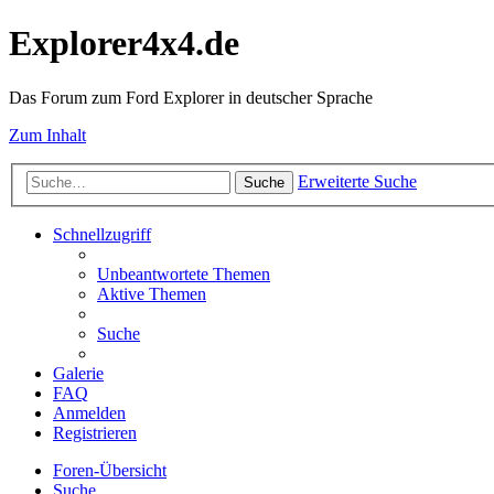
Explorer4x4.de
Das Forum zum Ford Explorer in deutscher Sprache
Zum Inhalt
Erweiterte Suche
Suche
Schnellzugriff
Unbeantwortete Themen
Aktive Themen
Suche
Galerie
FAQ
Anmelden
Registrieren
Foren-Übersicht
Suche