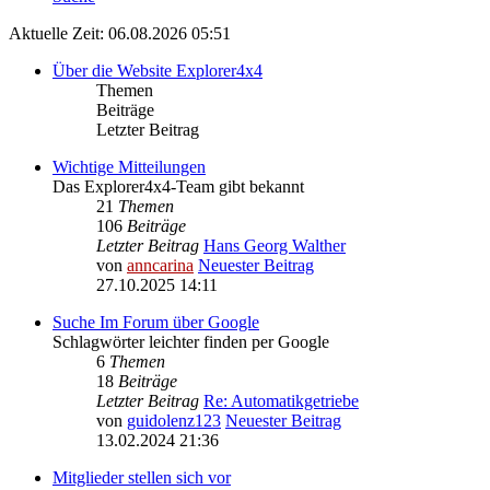
Aktuelle Zeit: 06.08.2026 05:51
Über die Website Explorer4x4
Themen
Beiträge
Letzter Beitrag
Wichtige Mitteilungen
Das Explorer4x4-Team gibt bekannt
21
Themen
106
Beiträge
Letzter Beitrag
Hans Georg Walther
von
anncarina
Neuester Beitrag
27.10.2025 14:11
Suche Im Forum über Google
Schlagwörter leichter finden per Google
6
Themen
18
Beiträge
Letzter Beitrag
Re: Automatikgetriebe
von
guidolenz123
Neuester Beitrag
13.02.2024 21:36
Mitglieder stellen sich vor