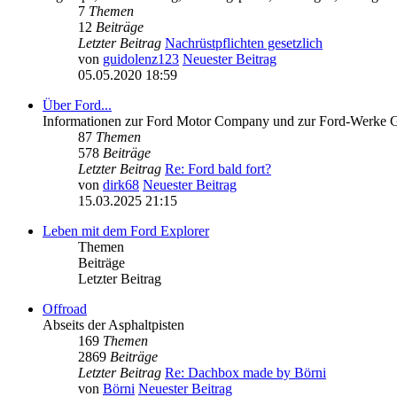
7
Themen
12
Beiträge
Letzter Beitrag
Nachrüstpflichten gesetzlich
von
guidolenz123
Neuester Beitrag
05.05.2020 18:59
Über Ford...
Informationen zur Ford Motor Company und zur Ford-Werke
87
Themen
578
Beiträge
Letzter Beitrag
Re: Ford bald fort?
von
dirk68
Neuester Beitrag
15.03.2025 21:15
Leben mit dem Ford Explorer
Themen
Beiträge
Letzter Beitrag
Offroad
Abseits der Asphaltpisten
169
Themen
2869
Beiträge
Letzter Beitrag
Re: Dachbox made by Börni
von
Börni
Neuester Beitrag