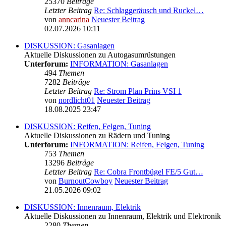
25370
Beiträge
Letzter Beitrag
Re: Schlaggeräusch und Ruckel…
von
anncarina
Neuester Beitrag
02.07.2026 10:11
DISKUSSION: Gasanlagen
Aktuelle Diskussionen zu Autogasumrüstungen
Unterforum:
INFORMATION: Gasanlagen
494
Themen
7282
Beiträge
Letzter Beitrag
Re: Strom Plan Prins VSI 1
von
nordlicht01
Neuester Beitrag
18.08.2025 23:47
DISKUSSION: Reifen, Felgen, Tuning
Aktuelle Diskussionen zu Rädern und Tuning
Unterforum:
INFORMATION: Reifen, Felgen, Tuning
753
Themen
13296
Beiträge
Letzter Beitrag
Re: Cobra Frontbügel FE/5 Gut…
von
BurnoutCowboy
Neuester Beitrag
21.05.2026 09:02
DISKUSSION: Innenraum, Elektrik
Aktuelle Diskussionen zu Innenraum, Elektrik und Elektronik
2280
Themen