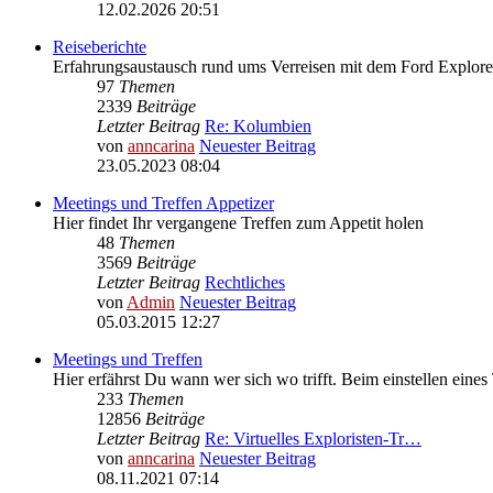
12.02.2026 20:51
Reiseberichte
Erfahrungsaustausch rund ums Verreisen mit dem Ford Explore
97
Themen
2339
Beiträge
Letzter Beitrag
Re: Kolumbien
von
anncarina
Neuester Beitrag
23.05.2023 08:04
Meetings und Treffen Appetizer
Hier findet Ihr vergangene Treffen zum Appetit holen
48
Themen
3569
Beiträge
Letzter Beitrag
Rechtliches
von
Admin
Neuester Beitrag
05.03.2015 12:27
Meetings und Treffen
Hier erfährst Du wann wer sich wo trifft. Beim einstellen eines
233
Themen
12856
Beiträge
Letzter Beitrag
Re: Virtuelles Exploristen-Tr…
von
anncarina
Neuester Beitrag
08.11.2021 07:14