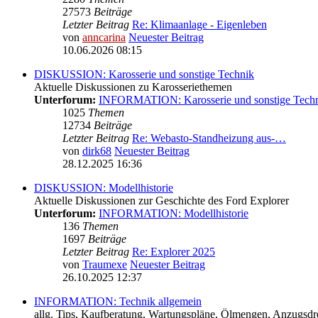
27573
Beiträge
Letzter Beitrag
Re: Klimaanlage - Eigenleben
von
anncarina
Neuester Beitrag
10.06.2026 08:15
DISKUSSION: Karosserie und sonstige Technik
Aktuelle Diskussionen zu Karosseriethemen
Unterforum:
INFORMATION: Karosserie und sonstige Tech
1025
Themen
12734
Beiträge
Letzter Beitrag
Re: Webasto-Standheizung aus-…
von
dirk68
Neuester Beitrag
28.12.2025 16:36
DISKUSSION: Modellhistorie
Aktuelle Diskussionen zur Geschichte des Ford Explorer
Unterforum:
INFORMATION: Modellhistorie
136
Themen
1697
Beiträge
Letzter Beitrag
Re: Explorer 2025
von
Traumexe
Neuester Beitrag
26.10.2025 12:37
INFORMATION: Technik allgemein
allg. Tips, Kaufberatung, Wartungspläne, Ölmengen, Anzugsdre