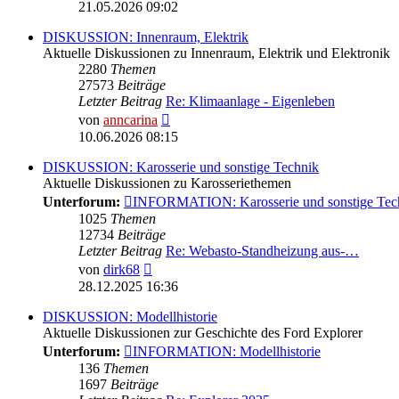
Beitrag
21.05.2026 09:02
DISKUSSION: Innenraum, Elektrik
Aktuelle Diskussionen zu Innenraum, Elektrik und Elektronik
2280
Themen
27573
Beiträge
Letzter Beitrag
Re: Klimaanlage - Eigenleben
Neuester
von
anncarina
Beitrag
10.06.2026 08:15
DISKUSSION: Karosserie und sonstige Technik
Aktuelle Diskussionen zu Karosseriethemen
Unterforum:
INFORMATION: Karosserie und sonstige Tec
1025
Themen
12734
Beiträge
Letzter Beitrag
Re: Webasto-Standheizung aus-…
Neuester
von
dirk68
Beitrag
28.12.2025 16:36
DISKUSSION: Modellhistorie
Aktuelle Diskussionen zur Geschichte des Ford Explorer
Unterforum:
INFORMATION: Modellhistorie
136
Themen
1697
Beiträge