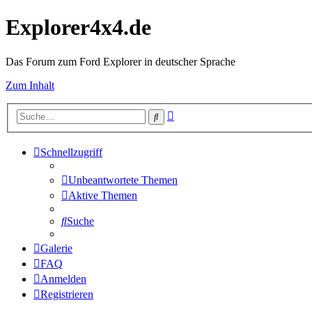
Explorer4x4.de
Das Forum zum Ford Explorer in deutscher Sprache
Zum Inhalt
Erweiterte
Suche
Suche
Schnellzugriff
Unbeantwortete Themen
Aktive Themen
Suche
Galerie
FAQ
Anmelden
Registrieren