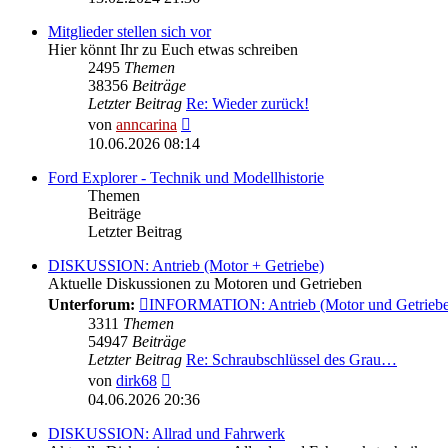
Mitglieder stellen sich vor
Hier könnt Ihr zu Euch etwas schreiben
2495
Themen
38356
Beiträge
Letzter Beitrag
Re: Wieder zurück!
Neuester
von
anncarina
Beitrag
10.06.2026 08:14
Ford Explorer - Technik und Modellhistorie
Themen
Beiträge
Letzter Beitrag
DISKUSSION: Antrieb (Motor + Getriebe)
Aktuelle Diskussionen zu Motoren und Getrieben
Unterforum:
INFORMATION: Antrieb (Motor und Getriebe
3311
Themen
54947
Beiträge
Letzter Beitrag
Re: Schraubschlüssel des Grau…
Neuester
von
dirk68
Beitrag
04.06.2026 20:36
DISKUSSION: Allrad und Fahrwerk