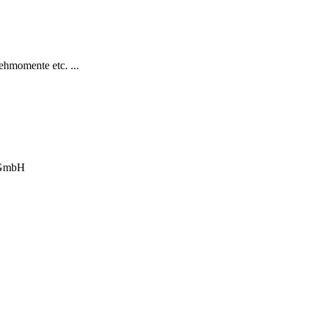
hmomente etc. ...
 GmbH