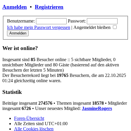
Anmelden
•
Registrieren
Benutzername:
Passwort:
Ich habe mein Passwort vergessen
|
Angemeldet bleiben
Wer ist online?
Insgesamt sind
85
Besucher online :: 5 sichtbare Mitglieder, 0
unsichtbare Mitglieder und 80 Gäste (basierend auf den aktiven
Besuchern der letzten 5 Minuten)
Der Besucherrekord liegt bei
19765
Besuchern, die am 22.10.2025
01:24 gleichzeitig online waren.
Statistik
Beiträge insgesamt
274576
• Themen insgesamt
18578
• Mitglieder
insgesamt
6726
• Unser neuestes Mitglied:
JasmineRogers
Foren-Übersicht
Alle Zeiten sind
UTC+01:00
Alle Cookies löschen