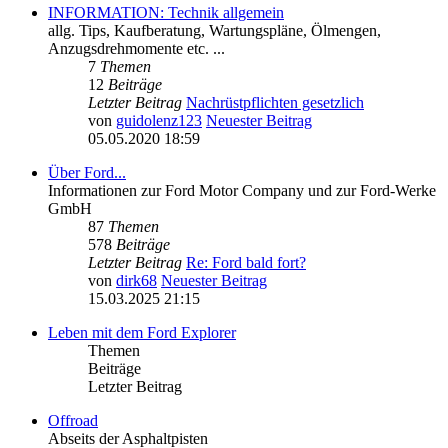
INFORMATION: Technik allgemein
allg. Tips, Kaufberatung, Wartungspläne, Ölmengen,
Anzugsdrehmomente etc. ...
7
Themen
12
Beiträge
Letzter Beitrag
Nachrüstpflichten gesetzlich
von
guidolenz123
Neuester Beitrag
05.05.2020 18:59
Über Ford...
Informationen zur Ford Motor Company und zur Ford-Werke
GmbH
87
Themen
578
Beiträge
Letzter Beitrag
Re: Ford bald fort?
von
dirk68
Neuester Beitrag
15.03.2025 21:15
Leben mit dem Ford Explorer
Themen
Beiträge
Letzter Beitrag
Offroad
Abseits der Asphaltpisten