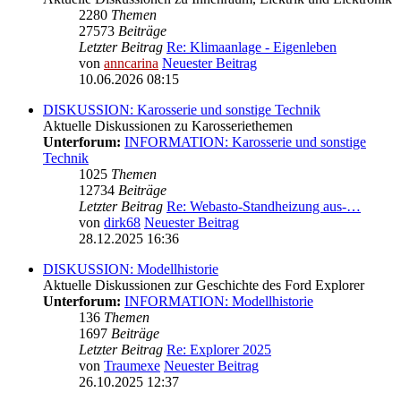
2280
Themen
27573
Beiträge
Letzter Beitrag
Re: Klimaanlage - Eigenleben
von
anncarina
Neuester Beitrag
10.06.2026 08:15
DISKUSSION: Karosserie und sonstige Technik
Aktuelle Diskussionen zu Karosseriethemen
Unterforum:
INFORMATION: Karosserie und sonstige
Technik
1025
Themen
12734
Beiträge
Letzter Beitrag
Re: Webasto-Standheizung aus-…
von
dirk68
Neuester Beitrag
28.12.2025 16:36
DISKUSSION: Modellhistorie
Aktuelle Diskussionen zur Geschichte des Ford Explorer
Unterforum:
INFORMATION: Modellhistorie
136
Themen
1697
Beiträge
Letzter Beitrag
Re: Explorer 2025
von
Traumexe
Neuester Beitrag
26.10.2025 12:37