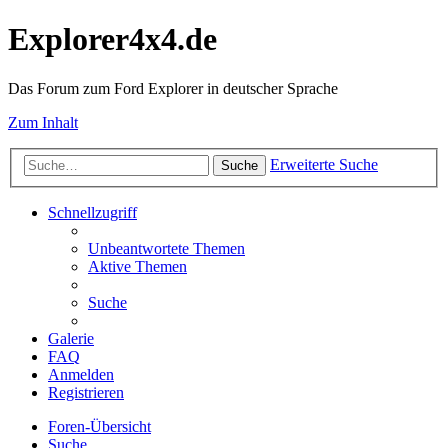
Explorer4x4.de
Das Forum zum Ford Explorer in deutscher Sprache
Zum Inhalt
Erweiterte Suche
Suche
Schnellzugriff
Unbeantwortete Themen
Aktive Themen
Suche
Galerie
FAQ
Anmelden
Registrieren
Foren-Übersicht
Suche