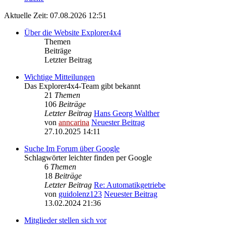
Aktuelle Zeit: 07.08.2026 12:51
Über die Website Explorer4x4
Themen
Beiträge
Letzter Beitrag
Wichtige Mitteilungen
Das Explorer4x4-Team gibt bekannt
21
Themen
106
Beiträge
Letzter Beitrag
Hans Georg Walther
von
anncarina
Neuester Beitrag
27.10.2025 14:11
Suche Im Forum über Google
Schlagwörter leichter finden per Google
6
Themen
18
Beiträge
Letzter Beitrag
Re: Automatikgetriebe
von
guidolenz123
Neuester Beitrag
13.02.2024 21:36
Mitglieder stellen sich vor