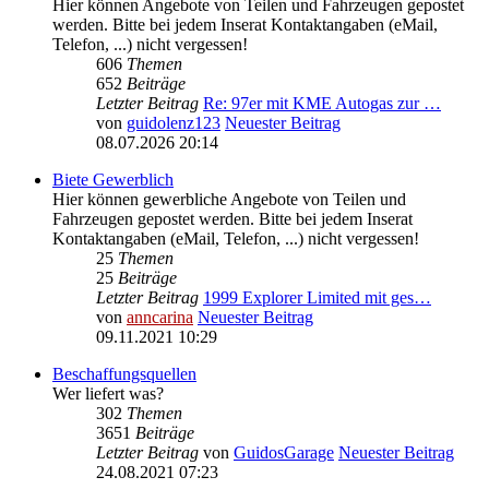
Hier können Angebote von Teilen und Fahrzeugen gepostet
werden. Bitte bei jedem Inserat Kontaktangaben (eMail,
Telefon, ...) nicht vergessen!
606
Themen
652
Beiträge
Letzter Beitrag
Re: 97er mit KME Autogas zur …
von
guidolenz123
Neuester Beitrag
08.07.2026 20:14
Biete Gewerblich
Hier können gewerbliche Angebote von Teilen und
Fahrzeugen gepostet werden. Bitte bei jedem Inserat
Kontaktangaben (eMail, Telefon, ...) nicht vergessen!
25
Themen
25
Beiträge
Letzter Beitrag
1999 Explorer Limited mit ges…
von
anncarina
Neuester Beitrag
09.11.2021 10:29
Beschaffungsquellen
Wer liefert was?
302
Themen
3651
Beiträge
Letzter Beitrag
von
GuidosGarage
Neuester Beitrag
24.08.2021 07:23