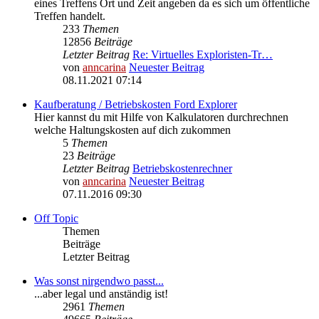
eines Treffens Ort und Zeit angeben da es sich um öffentliche
Treffen handelt.
233
Themen
12856
Beiträge
Letzter Beitrag
Re: Virtuelles Exploristen-Tr…
von
anncarina
Neuester Beitrag
08.11.2021 07:14
Kaufberatung / Betriebskosten Ford Explorer
Hier kannst du mit Hilfe von Kalkulatoren durchrechnen
welche Haltungskosten auf dich zukommen
5
Themen
23
Beiträge
Letzter Beitrag
Betriebskostenrechner
von
anncarina
Neuester Beitrag
07.11.2016 09:30
Off Topic
Themen
Beiträge
Letzter Beitrag
Was sonst nirgendwo passt...
...aber legal und anständig ist!
2961
Themen