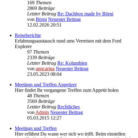
169
Themen
2869
Beiträge
Letzter Beitrag
Re: Dachbox made by Börni
von
Börni
Neuester Beitrag
12.02.2026 20:51
Reiseberichte
Erfahrungsaustausch rund ums Verreisen mit dem Ford
Explorer
97
Themen
2339
Beiträge
Letzter Beitrag
Re: Kolumbien
von
anncarina
Neuester Beitrag
23.05.2023 08:04
Meetings und Treffen Appetizer
Hier findet Ihr vergangene Treffen zum Appetit holen
48
Themen
3569
Beiträge
Letzter Beitrag
Rechtliches
von
Admin
Neuester Beitrag
05.03.2015 12:27
Meetings und Treffen
Hier erfährst Du wann wer sich wo trifft. Beim einstellen