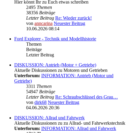
Hier könnt Ihr zu Euch etwas schreiben
2495
Themen
38356
Beiträge
Letzter Beitrag
Re: Wieder zurück!
von
anncarina
Neuester Beitrag
10.06.2026 08:14
Ford Explorer - Technik und Modellhistorie
Themen
Beiträge
Letzter Beitrag
DISKUSSION: Antrieb (Motor + Getriebe)
Aktuelle Diskussionen zu Motoren und Getrieben
Unterforum:
INFORMATION: Antrieb (Motor und
Getriebe)
3311
Themen
54947
Beiträge
Letzter Beitrag
Re: Schraubschlüssel des Grau…
von
dirk68
Neuester Beitrag
04.06.2026 20:36
DISKUSSION: Allrad und Fahrwerk
Aktuelle Diskussionen zu zu Allrad- und Fahrwerkstechnik
Unterforum:
INFORMATION: Allrad und Fahrwerk