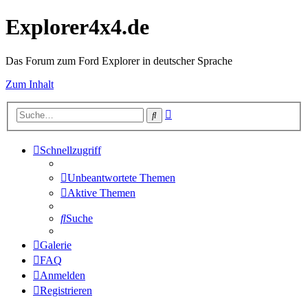
Explorer4x4.de
Das Forum zum Ford Explorer in deutscher Sprache
Zum Inhalt
Erweiterte
Suche
Suche
Schnellzugriff
Unbeantwortete Themen
Aktive Themen
Suche
Galerie
FAQ
Anmelden
Registrieren