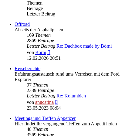
Themen
Beiträge
Letzter Beitrag
Offroad
Abseits der Asphaltpisten
169
Themen
2869
Beiträge
Letzter Beitrag
Re: Dachbox made by Börni
Neuester
von
Börni
Beitrag
12.02.2026 20:51
Reiseberichte
Erfahrungsaustausch rund ums Verreisen mit dem Ford
Explorer
97
Themen
2339
Beiträge
Letzter Beitrag
Re: Kolumbien
Neuester
von
anncarina
Beitrag
23.05.2023 08:04
Meetings und Treffen Appetizer
Hier findet Ihr vergangene Treffen zum Appetit holen
48
Themen
3569
Beiträge