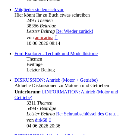
Mitglieder stellen sich vor
Hier könnt Ihr zu Euch etwas schreiben
2495
Themen
38356
Beiträge
Letzter Beitrag
Re: Wieder zurück!
Neuester
von
anncarina
Beitrag
10.06.2026 08:14
Ford Explorer - Technik und Modellhistorie
Themen
Beiträge
Letzter Beitrag
DISKUSSION: Antrieb (Motor + Getriebe)
Aktuelle Diskussionen zu Motoren und Getrieben
Unterforum:
INFORMATION: Antrieb (Motor und
Getriebe)
3311
Themen
54947
Beiträge
Letzter Beitrag
Re: Schraubschlüssel des Grau…
Neuester
von
dirk68
Beitrag
04.06.2026 20:36