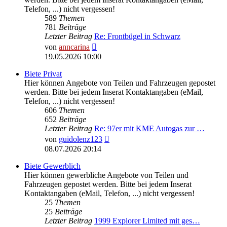
Telefon, ...) nicht vergessen!
589
Themen
781
Beiträge
Letzter Beitrag
Re: Frontbügel in Schwarz
Neuester
von
anncarina
Beitrag
19.05.2026 10:00
Biete Privat
Hier können Angebote von Teilen und Fahrzeugen gepostet
werden. Bitte bei jedem Inserat Kontaktangaben (eMail,
Telefon, ...) nicht vergessen!
606
Themen
652
Beiträge
Letzter Beitrag
Re: 97er mit KME Autogas zur …
Neuester
von
guidolenz123
Beitrag
08.07.2026 20:14
Biete Gewerblich
Hier können gewerbliche Angebote von Teilen und
Fahrzeugen gepostet werden. Bitte bei jedem Inserat
Kontaktangaben (eMail, Telefon, ...) nicht vergessen!
25
Themen
25
Beiträge
Letzter Beitrag
1999 Explorer Limited mit ges…