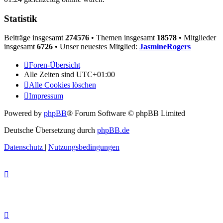
Statistik
Beiträge insgesamt
274576
• Themen insgesamt
18578
• Mitglieder
insgesamt
6726
• Unser neuestes Mitglied:
JasmineRogers
Foren-Übersicht
Alle Zeiten sind
UTC+01:00
Alle Cookies löschen
Impressum
Powered by
phpBB
® Forum Software © phpBB Limited
Deutsche Übersetzung durch
phpBB.de
Datenschutz
|
Nutzungsbedingungen