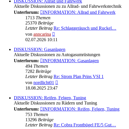
DISKUSSION: Allrad und Fahrwerk
Aktuelle Diskussionen zu zu Allrad- und Fahrwerkstechnik
Unterforum:
INFORMATION: Allrad und Fahrwerk
1713
Themen
25370
Beiträge
Letzter Beitrag
Re: Schlaggeräusch und Ruckel…
Neuester
von
anncarina
Beitrag
02.07.2026 10:11
DISKUSSION: Gasanlagen
Aktuelle Diskussionen zu Autogasumrüstungen
Unterforum:
INFORMATION: Gasanlagen
494
Themen
7282
Beiträge
Letzter Beitrag
Re: Strom Plan Prins VSI 1
Neuester
von
nordlicht01
Beitrag
18.08.2025 23:47
DISKUSSION: Reifen, Felgen, Tuning
Aktuelle Diskussionen zu Rädern und Tuning
Unterforum:
INFORMATION: Reifen, Felgen, Tuning
753
Themen
13296
Beiträge
Letzter Beitrag
Re: Cobra Frontbügel FE/5 Gut…