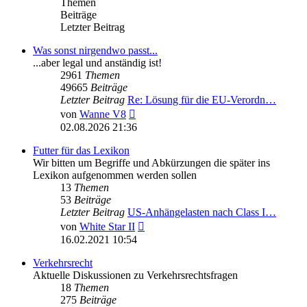
Themen
Beiträge
Letzter Beitrag
Was sonst nirgendwo passt...
...aber legal und anständig ist!
2961
Themen
49665
Beiträge
Letzter Beitrag
Re: Lösung für die EU‑Verordn…
Neuester
von
Wanne V8
Beitrag
02.08.2026 21:36
Futter für das Lexikon
Wir bitten um Begriffe und Abkürzungen die später ins
Lexikon aufgenommen werden sollen
13
Themen
53
Beiträge
Letzter Beitrag
US-Anhängelasten nach Class I…
Neuester
von
White Star II
Beitrag
16.02.2021 10:54
Verkehrsrecht
Aktuelle Diskussionen zu Verkehrsrechtsfragen
18
Themen
275
Beiträge