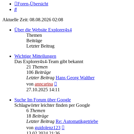
Foren-Übersicht
Suche
Aktuelle Zeit: 08.08.2026 02:08
Über die Website Explorer4x4
Themen
Beiträge
Letzter Beitrag
Wichtige Mitteilungen
Das Explorer4x4-Team gibt bekannt
21
Themen
106
Beiträge
Letzter Beitrag
Hans Georg Walther
Neuester
von
anncarina
Beitrag
27.10.2025 14:11
Suche Im Forum über Google
Schlagwörter leichter finden per Google
6
Themen
18
Beiträge
Letzter Beitrag
Re: Automatikgetriebe
Neuester
von
guidolenz123
Beitrag
13.02.2024 21:36