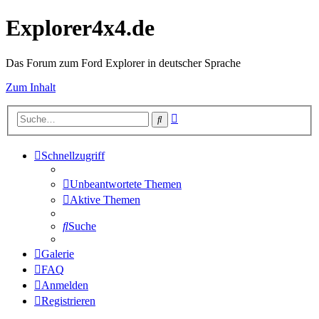
Explorer4x4.de
Das Forum zum Ford Explorer in deutscher Sprache
Zum Inhalt
Erweiterte
Suche
Suche
Schnellzugriff
Unbeantwortete Themen
Aktive Themen
Suche
Galerie
FAQ
Anmelden
Registrieren