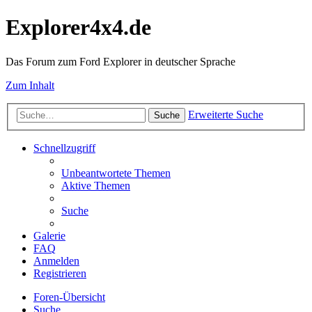
Explorer4x4.de
Das Forum zum Ford Explorer in deutscher Sprache
Zum Inhalt
Erweiterte Suche
Suche
Schnellzugriff
Unbeantwortete Themen
Aktive Themen
Suche
Galerie
FAQ
Anmelden
Registrieren
Foren-Übersicht
Suche