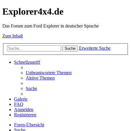
Explorer4x4.de
Das Forum zum Ford Explorer in deutscher Sprache
Zum Inhalt
Erweiterte Suche
Suche
Schnellzugriff
Unbeantwortete Themen
Aktive Themen
Suche
Galerie
FAQ
Anmelden
Registrieren
Foren-Übersicht
Suche