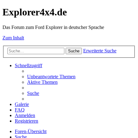
Explorer4x4.de
Das Forum zum Ford Explorer in deutscher Sprache
Zum Inhalt
Erweiterte Suche
Suche
Schnellzugriff
Unbeantwortete Themen
Aktive Themen
Suche
Galerie
FAQ
Anmelden
Registrieren
Foren-Übersicht
Suche