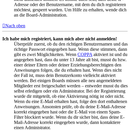
Adresse oder der Benutzername, mit dem du dich registrieren
möchtest, gesperrt wurden. Um Hilfe zu erhalten, wende dich
an die Board-Administration.
Nach oben
Ich habe mich registriert, kann mich aber nicht anmelden!
Überprüfe zuerst, ob du den richtigen Benutzernamen und das
richtige Passwort eingegeben hast. Wenn diese stimmen, dann
gibt es zwei Möglichkeiten. Wenn
COPPA
aktiviert ist und du
angegeben hast, dass du unter 13 Jahre alt bist, musst du bzw.
einer deiner Eltern oder deiner Erziehungsberechtigten den
Anweisungen folgen, die du erhalten hast. Wenn dies nicht
der Fall ist, muss dein Benutzerkonto vielleicht aktiviert
werden. Bei einigen Boards müssen alle neu angemeldeten
Mitglieder erst freigeschaltet werden – entweder musst du dies
selbst erledigen oder ein Administrator. Bei der Registrierung
wurde dir mitgeteilt, ob eine Aktivierung nötig ist oder nicht.
Wenn du eine E-Mail erhalten hast, folge den dort enthaltenen
Anweisungen. Ansonsten prüfe, ob du deine E-Mail-Adresse
korrekt eingegeben hast oder die E-Mail von einem Spam-
Filter blockiert wurde. Wenn du dir sicher bist, dass deine E-
Mail-Adresse korrekt eingegeben wurde, dann kontaktiere
einen Administrator.