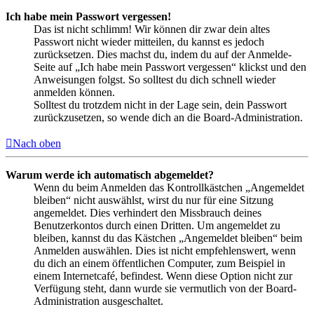
Ich habe mein Passwort vergessen!
Das ist nicht schlimm! Wir können dir zwar dein altes
Passwort nicht wieder mitteilen, du kannst es jedoch
zurücksetzen. Dies machst du, indem du auf der Anmelde-
Seite auf „Ich habe mein Passwort vergessen“ klickst und den
Anweisungen folgst. So solltest du dich schnell wieder
anmelden können.
Solltest du trotzdem nicht in der Lage sein, dein Passwort
zurückzusetzen, so wende dich an die Board-Administration.
Nach oben
Warum werde ich automatisch abgemeldet?
Wenn du beim Anmelden das Kontrollkästchen „Angemeldet
bleiben“ nicht auswählst, wirst du nur für eine Sitzung
angemeldet. Dies verhindert den Missbrauch deines
Benutzerkontos durch einen Dritten. Um angemeldet zu
bleiben, kannst du das Kästchen „Angemeldet bleiben“ beim
Anmelden auswählen. Dies ist nicht empfehlenswert, wenn
du dich an einem öffentlichen Computer, zum Beispiel in
einem Internetcafé, befindest. Wenn diese Option nicht zur
Verfügung steht, dann wurde sie vermutlich von der Board-
Administration ausgeschaltet.