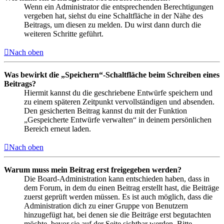
Wenn ein Administrator die entsprechenden Berechtigungen
vergeben hat, siehst du eine Schaltfläche in der Nähe des
Beitrags, um diesen zu melden. Du wirst dann durch die
weiteren Schritte geführt.
Nach oben
Was bewirkt die „Speichern“-Schaltfläche beim Schreiben eines
Beitrags?
Hiermit kannst du die geschriebene Entwürfe speichern und
zu einem späteren Zeitpunkt vervollständigen und absenden.
Den gesicherten Beitrag kannst du mit der Funktion
„Gespeicherte Entwürfe verwalten“ in deinem persönlichen
Bereich erneut laden.
Nach oben
Warum muss mein Beitrag erst freigegeben werden?
Die Board-Administration kann entschieden haben, dass in
dem Forum, in dem du einen Beitrag erstellt hast, die Beiträge
zuerst geprüft werden müssen. Es ist auch möglich, dass die
Administration dich zu einer Gruppe von Benutzern
hinzugefügt hat, bei denen sie die Beiträge erst begutachten
möchte, bevor sie auf der Seite sichtbar werden. Bitte