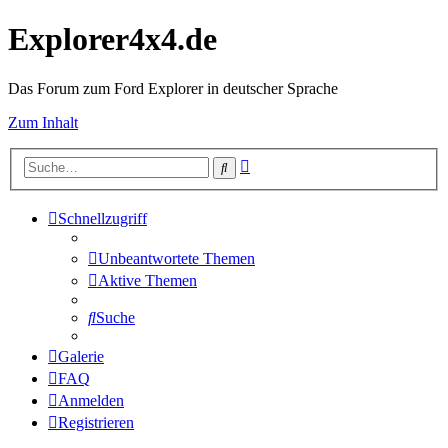
Explorer4x4.de
Das Forum zum Ford Explorer in deutscher Sprache
Zum Inhalt
Erweiterte
Suche
Suche
Schnellzugriff
Unbeantwortete Themen
Aktive Themen
Suche
Galerie
FAQ
Anmelden
Registrieren