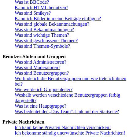
Was ist BBCode?
Kann ich HTML benutzen?
Was sind Smileys?
Kann ich Bilder in meine Beiträge einfügen?
Was sind globale Bekanntmachungen?
Was sind Bekanntmachungen?
Was sind wichtige Themen?
Was sind geschlossene Themen?
Was sind Themen-Symbole?
Benutzer-Stufen und Gruppen
Was sind Administratoren?
Was sind Moderatoren?
Was sind Benutzergruppen?
Wo finde ich die Benutzergruppen und wie trete ich ihnen
bei?
Wie werde ich Gruppenleiter?
Weshalb werden verschiedene Benutzergruppen farbig
dargestellt?
Was ist eine Hauptgruppe?
Was bedeutet der „Das Team“-Link auf der Startseite?
Private Nachrichten
Ich kann keine Privaten Nachrichten verschicken!
Ich bekomme ständig unerwünschte Private Nachrichten!