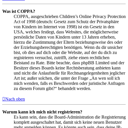
Was ist COPPA?
COPPA, ausgeschrieben Children’s Online Privacy Protection
Act of 1998 (deutsch: Gesetz zum Schutz der Privatsphäre
von Kindern im Internet von 1998) ist ein Gesetz in den
USA, welches festlegt, dass Websites, die möglicherweise
persönliche Daten von Kindern unter 13 Jahren erheben,
hierzu die Zustimmung der Eltern beziehungsweise des oder
der Erziehungsberechtigten benötigen. Wenn du dir unsicher
bist, ob dies auf dich oder die Website, auf der du dich zu
registrieren versuchst, zutrifft, ziehe einen rechtlichen
Beistand zu Rate. Bitte beachte, dass phpBB Limited und der
Besitzer dieses Boards keine Rechtsberatung anbieten kann
und nicht die Anlaufstelle für Rechtsangelegenheiten jeglicher
Art ist; außer solchen, die unter der Frage „An wen soll ich
mich wenden, falls es Beschwerden oder juristische Anfragen
zu diesem Forum gibt?“ behandelt werden.
Nach oben
Warum kann ich mich nicht registrieren?
Es kann sein, dass die Board-Administration die Registrierung
komplett ausgeschaltet hat, damit sich keine neuen Benutzer
mehr anmelden können. Es könnte auch sein, dass deine IP-