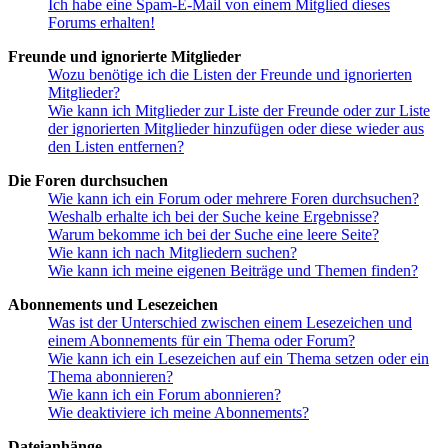
Ich habe eine Spam-E-Mail von einem Mitglied dieses
Forums erhalten!
Freunde und ignorierte Mitglieder
Wozu benötige ich die Listen der Freunde und ignorierten
Mitglieder?
Wie kann ich Mitglieder zur Liste der Freunde oder zur Liste
der ignorierten Mitglieder hinzufügen oder diese wieder aus
den Listen entfernen?
Die Foren durchsuchen
Wie kann ich ein Forum oder mehrere Foren durchsuchen?
Weshalb erhalte ich bei der Suche keine Ergebnisse?
Warum bekomme ich bei der Suche eine leere Seite?
Wie kann ich nach Mitgliedern suchen?
Wie kann ich meine eigenen Beiträge und Themen finden?
Abonnements und Lesezeichen
Was ist der Unterschied zwischen einem Lesezeichen und
einem Abonnements für ein Thema oder Forum?
Wie kann ich ein Lesezeichen auf ein Thema setzen oder ein
Thema abonnieren?
Wie kann ich ein Forum abonnieren?
Wie deaktiviere ich meine Abonnements?
Dateianhänge