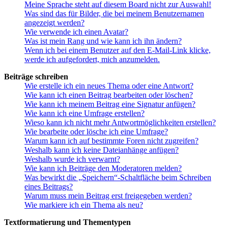
Meine Sprache steht auf diesem Board nicht zur Auswahl!
Was sind das für Bilder, die bei meinem Benutzernamen
angezeigt werden?
Wie verwende ich einen Avatar?
Was ist mein Rang und wie kann ich ihn ändern?
Wenn ich bei einem Benutzer auf den E-Mail-Link klicke,
werde ich aufgefordert, mich anzumelden.
Beiträge schreiben
Wie erstelle ich ein neues Thema oder eine Antwort?
Wie kann ich einen Beitrag bearbeiten oder löschen?
Wie kann ich meinem Beitrag eine Signatur anfügen?
Wie kann ich eine Umfrage erstellen?
Wieso kann ich nicht mehr Antwortmöglichkeiten erstellen?
Wie bearbeite oder lösche ich eine Umfrage?
Warum kann ich auf bestimmte Foren nicht zugreifen?
Weshalb kann ich keine Dateianhänge anfügen?
Weshalb wurde ich verwarnt?
Wie kann ich Beiträge den Moderatoren melden?
Was bewirkt die „Speichern“-Schaltfläche beim Schreiben
eines Beitrags?
Warum muss mein Beitrag erst freigegeben werden?
Wie markiere ich ein Thema als neu?
Textformatierung und Thementypen