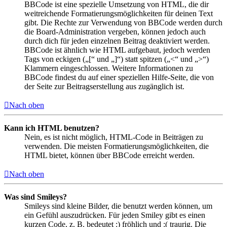
BBCode ist eine spezielle Umsetzung von HTML, die dir
weitreichende Formatierungsmöglichkeiten für deinen Text
gibt. Die Rechte zur Verwendung von BBCode werden durch
die Board-Administration vergeben, können jedoch auch
durch dich für jeden einzelnen Beitrag deaktiviert werden.
BBCode ist ähnlich wie HTML aufgebaut, jedoch werden
Tags von eckigen („[“ und „]“) statt spitzen („<“ und „>“)
Klammern eingeschlossen. Weitere Informationen zu
BBCode findest du auf einer speziellen Hilfe-Seite, die von
der Seite zur Beitragserstellung aus zugänglich ist.
Nach oben
Kann ich HTML benutzen?
Nein, es ist nicht möglich, HTML-Code in Beiträgen zu
verwenden. Die meisten Formatierungsmöglichkeiten, die
HTML bietet, können über BBCode erreicht werden.
Nach oben
Was sind Smileys?
Smileys sind kleine Bilder, die benutzt werden können, um
ein Gefühl auszudrücken. Für jeden Smiley gibt es einen
kurzen Code, z. B. bedeutet :) fröhlich und :( traurig. Die