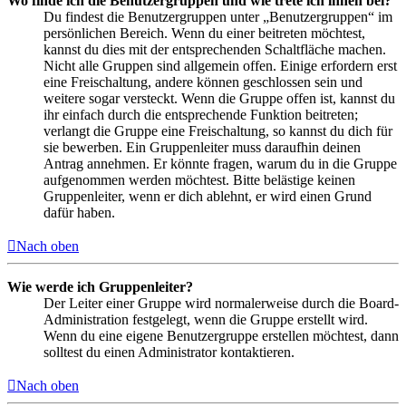
Wo finde ich die Benutzergruppen und wie trete ich ihnen bei?
Du findest die Benutzergruppen unter „Benutzergruppen“ im
persönlichen Bereich. Wenn du einer beitreten möchtest,
kannst du dies mit der entsprechenden Schaltfläche machen.
Nicht alle Gruppen sind allgemein offen. Einige erfordern erst
eine Freischaltung, andere können geschlossen sein und
weitere sogar versteckt. Wenn die Gruppe offen ist, kannst du
ihr einfach durch die entsprechende Funktion beitreten;
verlangt die Gruppe eine Freischaltung, so kannst du dich für
sie bewerben. Ein Gruppenleiter muss daraufhin deinen
Antrag annehmen. Er könnte fragen, warum du in die Gruppe
aufgenommen werden möchtest. Bitte belästige keinen
Gruppenleiter, wenn er dich ablehnt, er wird einen Grund
dafür haben.
Nach oben
Wie werde ich Gruppenleiter?
Der Leiter einer Gruppe wird normalerweise durch die Board-
Administration festgelegt, wenn die Gruppe erstellt wird.
Wenn du eine eigene Benutzergruppe erstellen möchtest, dann
solltest du einen Administrator kontaktieren.
Nach oben