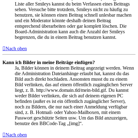
Liste aller Smileys kannst du beim Verfassen eines Beitrags
sehen. Versuche bitte trotzdem, Smileys nicht zu häufig zu
benutzen, sie können einen Beitrag schnell unlesbar machen
und ein Moderator könnte deshalb deinen Beitrag
entsprechend überarbeiten oder gar komplett löschen. Die
Board-Administration kann auch die Anzahl der Smileys
begrenzen, die du in einem Beitrag benutzen kannst.
Nach oben
Kann ich Bilder in meine Beiträge einfügen?
Ja, Bilder können in deinem Beitrag angezeigt werden. Wenn
die Administration Dateianhänge erlaubt hat, kannst du das
Bild auch direkt hochladen. Ansonsten musst du zu einem
Bild verlinken, das auf einem öffentlich zugänglichen Server
liegt, z. B. http://www.domain.tld/mein-bild.gif. Du kannst
weder Bilder verlinken, die sich auf deinem eigenen PC
befinden (außer es ist ein öffentlich zugänglicher Server),
noch zu Bildern, die nur nach einer Anmeldung verfügbar
sind, z. B. Hotmail- oder Yahoo-Mailboxen, mit einem
Passwort geschützte Seiten usw. Um das Bild anzuzeigen,
benutze den BBCode-Tag „[img]“.
Nach oben