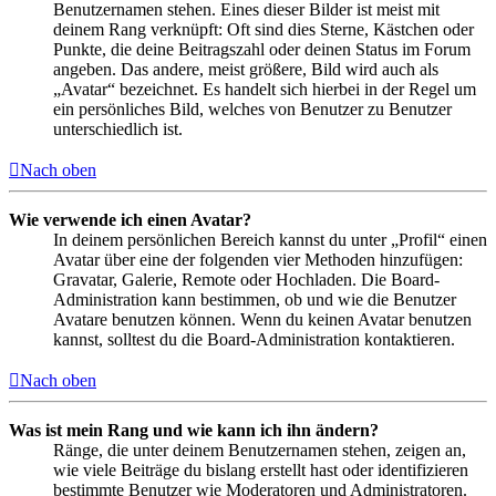
Benutzernamen stehen. Eines dieser Bilder ist meist mit
deinem Rang verknüpft: Oft sind dies Sterne, Kästchen oder
Punkte, die deine Beitragszahl oder deinen Status im Forum
angeben. Das andere, meist größere, Bild wird auch als
„Avatar“ bezeichnet. Es handelt sich hierbei in der Regel um
ein persönliches Bild, welches von Benutzer zu Benutzer
unterschiedlich ist.
Nach oben
Wie verwende ich einen Avatar?
In deinem persönlichen Bereich kannst du unter „Profil“ einen
Avatar über eine der folgenden vier Methoden hinzufügen:
Gravatar, Galerie, Remote oder Hochladen. Die Board-
Administration kann bestimmen, ob und wie die Benutzer
Avatare benutzen können. Wenn du keinen Avatar benutzen
kannst, solltest du die Board-Administration kontaktieren.
Nach oben
Was ist mein Rang und wie kann ich ihn ändern?
Ränge, die unter deinem Benutzernamen stehen, zeigen an,
wie viele Beiträge du bislang erstellt hast oder identifizieren
bestimmte Benutzer wie Moderatoren und Administratoren.