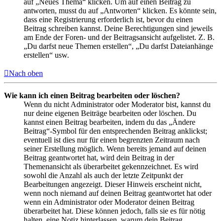
auf „Neues Thema“ klicken. Um auf einen Beitrag zu
antworten, musst du auf „Antworten“ klicken. Es könnte sein,
dass eine Registrierung erforderlich ist, bevor du einen
Beitrag schreiben kannst. Deine Berechtigungen sind jeweils
am Ende der Foren- und der Beitragsansicht aufgelistet. Z. B.
„Du darfst neue Themen erstellen“, „Du darfst Dateianhänge
erstellen“ usw.
Nach oben
Wie kann ich einen Beitrag bearbeiten oder löschen?
Wenn du nicht Administrator oder Moderator bist, kannst du
nur deine eigenen Beiträge bearbeiten oder löschen. Du
kannst einen Beitrag bearbeiten, indem du das „Ändere
Beitrag“-Symbol für den entsprechenden Beitrag anklickst;
eventuell ist dies nur für einen begrenzten Zeitraum nach
seiner Erstellung möglich. Wenn bereits jemand auf deinen
Beitrag geantwortet hat, wird dein Beitrag in der
Themenansicht als überarbeitet gekennzeichnet. Es wird
sowohl die Anzahl als auch der letzte Zeitpunkt der
Bearbeitungen angezeigt. Dieser Hinweis erscheint nicht,
wenn noch niemand auf deinen Beitrag geantwortet hat oder
wenn ein Administrator oder Moderator deinen Beitrag
überarbeitet hat. Diese können jedoch, falls sie es für nötig
halten, eine Notiz hinterlassen, warum dein Beitrag