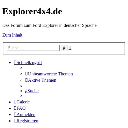
Explorer4x4.de
Das Forum zum Ford Explorer in deutscher Sprache
Zum Inhalt
Erweiterte
Suche
Suche
Schnellzugriff
Unbeantwortete Themen
Aktive Themen
Suche
Galerie
FAQ
Anmelden
Registrieren