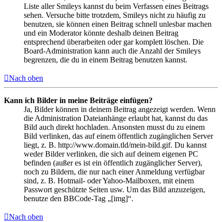
Liste aller Smileys kannst du beim Verfassen eines Beitrags
sehen. Versuche bitte trotzdem, Smileys nicht zu häufig zu
benutzen, sie können einen Beitrag schnell unlesbar machen
und ein Moderator könnte deshalb deinen Beitrag
entsprechend überarbeiten oder gar komplett löschen. Die
Board-Administration kann auch die Anzahl der Smileys
begrenzen, die du in einem Beitrag benutzen kannst.
Nach oben
Kann ich Bilder in meine Beiträge einfügen?
Ja, Bilder können in deinem Beitrag angezeigt werden. Wenn
die Administration Dateianhänge erlaubt hat, kannst du das
Bild auch direkt hochladen. Ansonsten musst du zu einem
Bild verlinken, das auf einem öffentlich zugänglichen Server
liegt, z. B. http://www.domain.tld/mein-bild.gif. Du kannst
weder Bilder verlinken, die sich auf deinem eigenen PC
befinden (außer es ist ein öffentlich zugänglicher Server),
noch zu Bildern, die nur nach einer Anmeldung verfügbar
sind, z. B. Hotmail- oder Yahoo-Mailboxen, mit einem
Passwort geschützte Seiten usw. Um das Bild anzuzeigen,
benutze den BBCode-Tag „[img]“.
Nach oben