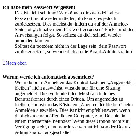
Ich habe mein Passwort vergessen!
Das ist nicht schlimm! Wir können dir zwar dein altes
Passwort nicht wieder mitteilen, du kannst es jedoch
zurücksetzen. Dies machst du, indem du auf der Anmelde-
Seite auf „Ich habe mein Passwort vergessen“ klickst und den
Anweisungen folgst. So solltest du dich schnell wieder
anmelden können.
Solltest du trotzdem nicht in der Lage sein, dein Passwort
zurückzusetzen, so wende dich an die Board-Administration.
Nach oben
Warum werde ich automatisch abgemeldet?
Wenn du beim Anmelden das Kontrollkästchen „Angemeldet
bleiben“ nicht auswählst, wirst du nur für eine Sitzung
angemeldet. Dies verhindert den Missbrauch deines
Benutzerkontos durch einen Dritten. Um angemeldet zu
bleiben, kannst du das Kästchen „Angemeldet bleiben“ beim
Anmelden auswählen. Dies ist nicht empfehlenswert, wenn
du dich an einem öffentlichen Computer, zum Beispiel in
einem Internetcafé, befindest. Wenn diese Option nicht zur
Verfügung steht, dann wurde sie vermutlich von der Board-
Administration ausgeschaltet.