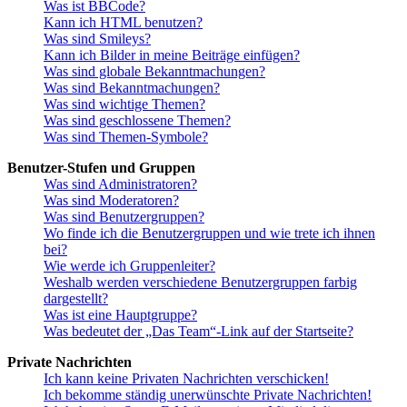
Was ist BBCode?
Kann ich HTML benutzen?
Was sind Smileys?
Kann ich Bilder in meine Beiträge einfügen?
Was sind globale Bekanntmachungen?
Was sind Bekanntmachungen?
Was sind wichtige Themen?
Was sind geschlossene Themen?
Was sind Themen-Symbole?
Benutzer-Stufen und Gruppen
Was sind Administratoren?
Was sind Moderatoren?
Was sind Benutzergruppen?
Wo finde ich die Benutzergruppen und wie trete ich ihnen
bei?
Wie werde ich Gruppenleiter?
Weshalb werden verschiedene Benutzergruppen farbig
dargestellt?
Was ist eine Hauptgruppe?
Was bedeutet der „Das Team“-Link auf der Startseite?
Private Nachrichten
Ich kann keine Privaten Nachrichten verschicken!
Ich bekomme ständig unerwünschte Private Nachrichten!