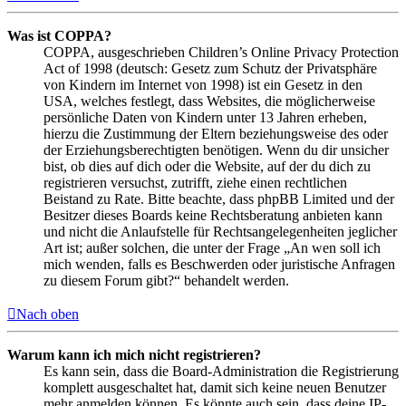
Was ist COPPA?
COPPA, ausgeschrieben Children’s Online Privacy Protection
Act of 1998 (deutsch: Gesetz zum Schutz der Privatsphäre
von Kindern im Internet von 1998) ist ein Gesetz in den
USA, welches festlegt, dass Websites, die möglicherweise
persönliche Daten von Kindern unter 13 Jahren erheben,
hierzu die Zustimmung der Eltern beziehungsweise des oder
der Erziehungsberechtigten benötigen. Wenn du dir unsicher
bist, ob dies auf dich oder die Website, auf der du dich zu
registrieren versuchst, zutrifft, ziehe einen rechtlichen
Beistand zu Rate. Bitte beachte, dass phpBB Limited und der
Besitzer dieses Boards keine Rechtsberatung anbieten kann
und nicht die Anlaufstelle für Rechtsangelegenheiten jeglicher
Art ist; außer solchen, die unter der Frage „An wen soll ich
mich wenden, falls es Beschwerden oder juristische Anfragen
zu diesem Forum gibt?“ behandelt werden.
Nach oben
Warum kann ich mich nicht registrieren?
Es kann sein, dass die Board-Administration die Registrierung
komplett ausgeschaltet hat, damit sich keine neuen Benutzer
mehr anmelden können. Es könnte auch sein, dass deine IP-