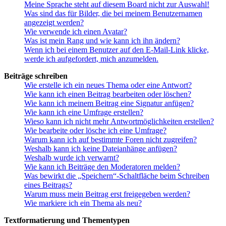
Meine Sprache steht auf diesem Board nicht zur Auswahl!
Was sind das für Bilder, die bei meinem Benutzernamen
angezeigt werden?
Wie verwende ich einen Avatar?
Was ist mein Rang und wie kann ich ihn ändern?
Wenn ich bei einem Benutzer auf den E-Mail-Link klicke,
werde ich aufgefordert, mich anzumelden.
Beiträge schreiben
Wie erstelle ich ein neues Thema oder eine Antwort?
Wie kann ich einen Beitrag bearbeiten oder löschen?
Wie kann ich meinem Beitrag eine Signatur anfügen?
Wie kann ich eine Umfrage erstellen?
Wieso kann ich nicht mehr Antwortmöglichkeiten erstellen?
Wie bearbeite oder lösche ich eine Umfrage?
Warum kann ich auf bestimmte Foren nicht zugreifen?
Weshalb kann ich keine Dateianhänge anfügen?
Weshalb wurde ich verwarnt?
Wie kann ich Beiträge den Moderatoren melden?
Was bewirkt die „Speichern“-Schaltfläche beim Schreiben
eines Beitrags?
Warum muss mein Beitrag erst freigegeben werden?
Wie markiere ich ein Thema als neu?
Textformatierung und Thementypen