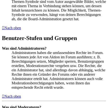
Themen-Symbole sind vom Autor ausgewählte Bilder, welche
mit einem Thema in Verbindung stehen können, um dessen
Inhalt kennzeichnen zu können. Die Möglichkeit, Themen-
Symbole zu verwenden, hängt von deinen Berechtigungen
ab, die die Board-Administration gesetzt hat.
Nach oben
Benutzer-Stufen und Gruppen
Was sind Administratoren?
Administratoren haben die umfassendsten Rechte im Forum.
Sie können jede Art von Aktion im Forum ausführen; z. B.
Berechtigungen setzen, Mitglieder sperren, Benutzergruppen
erstellen, Moderationsrechte vergeben usw. Die Rechte, die
ein Administrator hat, sind allerdings davon abhängig, welche
Rechte ihnen ein Gründer des Forums oder ein anderer
Administrator erteilt hat. Administratoren können auch volle
Moderationsberechtigungen haben, wenn ihnen das
entsprechende Recht erteilt wurde.
Nach oben
Was sind Moderatoren?