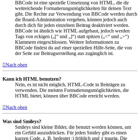
BBCode ist eine spezielle Umsetzung von HTML, die dir
weitreichende Formatierungsmöglichkeiten für deinen Text
gibt. Die Rechte zur Verwendung von BBCode werden durch
die Board-Administration vergeben, können jedoch auch
durch dich für jeden einzelnen Beitrag deaktiviert werden.
BBCode ist ähnlich wie HTML aufgebaut, jedoch werden
Tags von eckigen („[“ und „]“) statt spitzen („<“ und „>“)
Klammern eingeschlossen. Weitere Informationen zu
BBCode findest du auf einer speziellen Hilfe-Seite, die von
der Seite zur Beitragserstellung aus zugänglich ist.
Nach oben
Kann ich HTML benutzen?
Nein, es ist nicht möglich, HTML-Code in Beiträgen zu
verwenden. Die meisten Formatierungsmöglichkeiten, die
HTML bietet, können über BBCode erreicht werden.
Nach oben
Was sind Smileys?
Smileys sind kleine Bilder, die benutzt werden können, um
ein Gefühl auszudrücken. Für jeden Smiley gibt es einen
kurzen Code, z. B. bedeutet :) fröhlich und :( traurig. Die