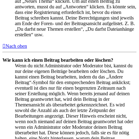
auf „Neues Thema“ klicken. Um auf einen Beitrag zu
antworten, musst du auf „Antworten“ klicken. Es könnte sein,
dass eine Registrierung erforderlich ist, bevor du einen
Beitrag schreiben kannst. Deine Berechtigungen sind jeweils
am Ende der Foren- und der Beitragsansicht aufgelistet. Z. B.
„Du darfst neue Themen erstellen“, „Du darfst Dateianhänge
erstellen“ usw.
Nach oben
Wie kann ich einen Beitrag bearbeiten oder löschen?
Wenn du nicht Administrator oder Moderator bist, kannst du
nur deine eigenen Beiträge bearbeiten oder löschen. Du
kannst einen Beitrag bearbeiten, indem du das „Ändere
Beitrag“-Symbol für den entsprechenden Beitrag anklickst;
eventuell ist dies nur für einen begrenzten Zeitraum nach
seiner Erstellung möglich. Wenn bereits jemand auf deinen
Beitrag geantwortet hat, wird dein Beitrag in der
Themenansicht als überarbeitet gekennzeichnet. Es wird
sowohl die Anzahl als auch der letzte Zeitpunkt der
Bearbeitungen angezeigt. Dieser Hinweis erscheint nicht,
wenn noch niemand auf deinen Beitrag geantwortet hat oder
wenn ein Administrator oder Moderator deinen Beitrag
überarbeitet hat. Diese können jedoch, falls sie es für nötig
halten, eine Notiz hinterlassen, warum dein Beitrag