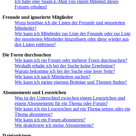
Ich habe eine Spam-E-Mail von einem Mitglied dieses
Forums erhalten!
Freunde und ignorierte Mitglieder
Wozu benötige ich die Listen der Freunde und ignorierten
Mitglieder?
Wie kann ich Mitglieder zur Liste der Freunde oder zur Liste
der ignorierten Mitglieder hinzufügen oder diese wieder aus
den Listen entfernen?
Die Foren durchsuchen
Wie kann ich ein Forum oder mehrere Foren durchsuchen?
Weshalb erhalte ich bei der Suche keine Ergebnisse?
Warum bekomme ich bei der Suche eine leere Seite?
Wie kann ich nach Mitgliedern suchen?
Wie kann ich meine eigenen Beiträge und Themen finden?
Abonnements und Lesezeichen
Was ist der Unterschied zwischen einem Lesezeichen und
einem Abonnements für ein Thema oder Forum?
Wie kann ich ein Lesezeichen auf ein Thema setzen oder ein
Thema abonnieren?
Wie kann ich ein Forum abonnieren?
Wie deaktiviere ich meine Abonnements?
Dateianhänge