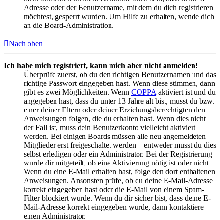
Adresse oder der Benutzername, mit dem du dich registrieren
möchtest, gesperrt wurden. Um Hilfe zu erhalten, wende dich
an die Board-Administration.
Nach oben
Ich habe mich registriert, kann mich aber nicht anmelden!
Überprüfe zuerst, ob du den richtigen Benutzernamen und das
richtige Passwort eingegeben hast. Wenn diese stimmen, dann
gibt es zwei Möglichkeiten. Wenn
COPPA
aktiviert ist und du
angegeben hast, dass du unter 13 Jahre alt bist, musst du bzw.
einer deiner Eltern oder deiner Erziehungsberechtigten den
Anweisungen folgen, die du erhalten hast. Wenn dies nicht
der Fall ist, muss dein Benutzerkonto vielleicht aktiviert
werden. Bei einigen Boards müssen alle neu angemeldeten
Mitglieder erst freigeschaltet werden – entweder musst du dies
selbst erledigen oder ein Administrator. Bei der Registrierung
wurde dir mitgeteilt, ob eine Aktivierung nötig ist oder nicht.
Wenn du eine E-Mail erhalten hast, folge den dort enthaltenen
Anweisungen. Ansonsten prüfe, ob du deine E-Mail-Adresse
korrekt eingegeben hast oder die E-Mail von einem Spam-
Filter blockiert wurde. Wenn du dir sicher bist, dass deine E-
Mail-Adresse korrekt eingegeben wurde, dann kontaktiere
einen Administrator.