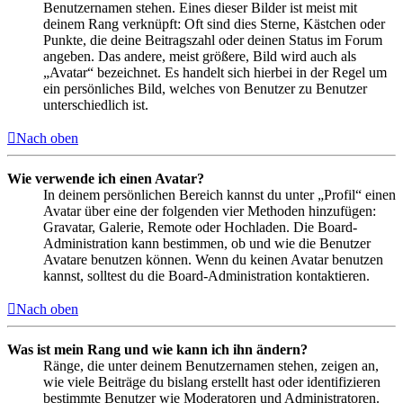
Benutzernamen stehen. Eines dieser Bilder ist meist mit
deinem Rang verknüpft: Oft sind dies Sterne, Kästchen oder
Punkte, die deine Beitragszahl oder deinen Status im Forum
angeben. Das andere, meist größere, Bild wird auch als
„Avatar“ bezeichnet. Es handelt sich hierbei in der Regel um
ein persönliches Bild, welches von Benutzer zu Benutzer
unterschiedlich ist.
Nach oben
Wie verwende ich einen Avatar?
In deinem persönlichen Bereich kannst du unter „Profil“ einen
Avatar über eine der folgenden vier Methoden hinzufügen:
Gravatar, Galerie, Remote oder Hochladen. Die Board-
Administration kann bestimmen, ob und wie die Benutzer
Avatare benutzen können. Wenn du keinen Avatar benutzen
kannst, solltest du die Board-Administration kontaktieren.
Nach oben
Was ist mein Rang und wie kann ich ihn ändern?
Ränge, die unter deinem Benutzernamen stehen, zeigen an,
wie viele Beiträge du bislang erstellt hast oder identifizieren
bestimmte Benutzer wie Moderatoren und Administratoren.