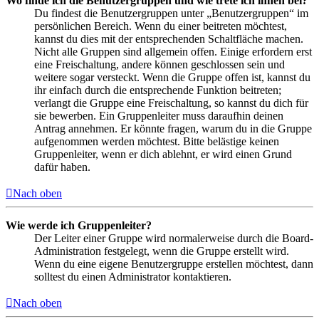
Wo finde ich die Benutzergruppen und wie trete ich ihnen bei?
Du findest die Benutzergruppen unter „Benutzergruppen“ im
persönlichen Bereich. Wenn du einer beitreten möchtest,
kannst du dies mit der entsprechenden Schaltfläche machen.
Nicht alle Gruppen sind allgemein offen. Einige erfordern erst
eine Freischaltung, andere können geschlossen sein und
weitere sogar versteckt. Wenn die Gruppe offen ist, kannst du
ihr einfach durch die entsprechende Funktion beitreten;
verlangt die Gruppe eine Freischaltung, so kannst du dich für
sie bewerben. Ein Gruppenleiter muss daraufhin deinen
Antrag annehmen. Er könnte fragen, warum du in die Gruppe
aufgenommen werden möchtest. Bitte belästige keinen
Gruppenleiter, wenn er dich ablehnt, er wird einen Grund
dafür haben.
Nach oben
Wie werde ich Gruppenleiter?
Der Leiter einer Gruppe wird normalerweise durch die Board-
Administration festgelegt, wenn die Gruppe erstellt wird.
Wenn du eine eigene Benutzergruppe erstellen möchtest, dann
solltest du einen Administrator kontaktieren.
Nach oben