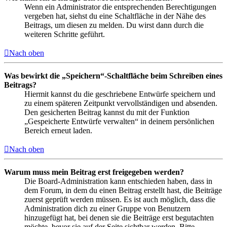
Wenn ein Administrator die entsprechenden Berechtigungen
vergeben hat, siehst du eine Schaltfläche in der Nähe des
Beitrags, um diesen zu melden. Du wirst dann durch die
weiteren Schritte geführt.
Nach oben
Was bewirkt die „Speichern“-Schaltfläche beim Schreiben eines
Beitrags?
Hiermit kannst du die geschriebene Entwürfe speichern und
zu einem späteren Zeitpunkt vervollständigen und absenden.
Den gesicherten Beitrag kannst du mit der Funktion
„Gespeicherte Entwürfe verwalten“ in deinem persönlichen
Bereich erneut laden.
Nach oben
Warum muss mein Beitrag erst freigegeben werden?
Die Board-Administration kann entschieden haben, dass in
dem Forum, in dem du einen Beitrag erstellt hast, die Beiträge
zuerst geprüft werden müssen. Es ist auch möglich, dass die
Administration dich zu einer Gruppe von Benutzern
hinzugefügt hat, bei denen sie die Beiträge erst begutachten
möchte, bevor sie auf der Seite sichtbar werden. Bitte