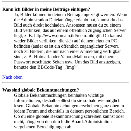
Kann ich Bilder in meine Beiträge einfügen?
Ja, Bilder können in deinem Beitrag angezeigt werden. Wenn
die Administration Dateianhänge erlaubt hat, kannst du das
Bild auch direkt hochladen. Ansonsten musst du zu einem
Bild verlinken, das auf einem öffentlich zugänglichen Server
liegt, z. B. http://www.domain.tld/mein-bild.gif. Du kannst
weder Bilder verlinken, die sich auf deinem eigenen PC
befinden (außer es ist ein öffentlich zugänglicher Server),
noch zu Bildern, die nur nach einer Anmeldung verfügbar
sind, z. B. Hotmail- oder Yahoo-Mailboxen, mit einem
Passwort geschützte Seiten usw. Um das Bild anzuzeigen,
benutze den BBCode-Tag „[img]“.
Nach oben
Was sind globale Bekanntmachungen?
Globale Bekanntmachungen beinhalten wichtige
Informationen, deshalb solltest du sie so bald wie möglich
lesen. Globale Bekanntmachungen erscheinen ganz oben in
jedem Forum und ebenfalls in deinem persönlichen Bereich.
Ob du eine globale Bekanntmachung schreiben kannst oder
nicht, hängt von den durch die Board-Administration
vergebenen Berechtigungen ab.