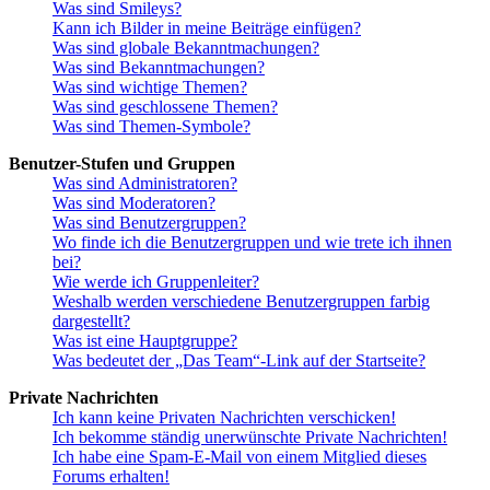
Was sind Smileys?
Kann ich Bilder in meine Beiträge einfügen?
Was sind globale Bekanntmachungen?
Was sind Bekanntmachungen?
Was sind wichtige Themen?
Was sind geschlossene Themen?
Was sind Themen-Symbole?
Benutzer-Stufen und Gruppen
Was sind Administratoren?
Was sind Moderatoren?
Was sind Benutzergruppen?
Wo finde ich die Benutzergruppen und wie trete ich ihnen
bei?
Wie werde ich Gruppenleiter?
Weshalb werden verschiedene Benutzergruppen farbig
dargestellt?
Was ist eine Hauptgruppe?
Was bedeutet der „Das Team“-Link auf der Startseite?
Private Nachrichten
Ich kann keine Privaten Nachrichten verschicken!
Ich bekomme ständig unerwünschte Private Nachrichten!
Ich habe eine Spam-E-Mail von einem Mitglied dieses
Forums erhalten!