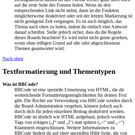
auf die erste Seite des Forums holen. Wenn du den
entsprechenden Link nicht siehst, dann ist die Funktion
möglicherweise deaktiviert oder seit der letzten Markierung ist
nicht genügend Zeit vergangen. Es ist auch möglich, das
Thema nach oben zu holen, indem du einfach eine Antwort
darauf schreibst. Stelle jedoch sicher, dass du die Regeln
dieses Boards beachtest! Es wird meist nicht gerne gesehen,
wenn ohne triftigen Grund auf alte oder abgeschlossene
Themen geantwortet wird.
Nach oben
Textformatierung und Thementypen
Was ist BBCode?
BBCode ist eine spezielle Umsetzung von HTML, die dir
weitreichende Formatierungsmöglichkeiten für deinen Text
gibt. Die Rechte zur Verwendung von BBCode werden durch
die Board-Administration vergeben, können jedoch auch
durch dich für jeden einzelnen Beitrag deaktiviert werden.
BBCode ist ähnlich wie HTML aufgebaut, jedoch werden
Tags von eckigen („[“ und „]“) statt spitzen („<“ und „>“)
Klammern eingeschlossen. Weitere Informationen zu
BBCode findest du auf einer speziellen Hilfe-Seite, die von