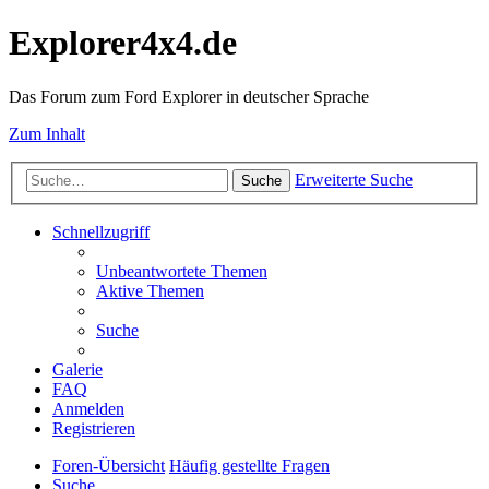
Explorer4x4.de
Das Forum zum Ford Explorer in deutscher Sprache
Zum Inhalt
Erweiterte Suche
Suche
Schnellzugriff
Unbeantwortete Themen
Aktive Themen
Suche
Galerie
FAQ
Anmelden
Registrieren
Foren-Übersicht
Häufig gestellte Fragen
Suche