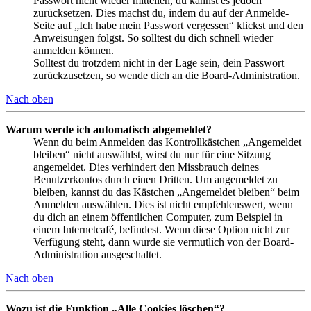
Passwort nicht wieder mitteilen, du kannst es jedoch
zurücksetzen. Dies machst du, indem du auf der Anmelde-
Seite auf „Ich habe mein Passwort vergessen“ klickst und den
Anweisungen folgst. So solltest du dich schnell wieder
anmelden können.
Solltest du trotzdem nicht in der Lage sein, dein Passwort
zurückzusetzen, so wende dich an die Board-Administration.
Nach oben
Warum werde ich automatisch abgemeldet?
Wenn du beim Anmelden das Kontrollkästchen „Angemeldet
bleiben“ nicht auswählst, wirst du nur für eine Sitzung
angemeldet. Dies verhindert den Missbrauch deines
Benutzerkontos durch einen Dritten. Um angemeldet zu
bleiben, kannst du das Kästchen „Angemeldet bleiben“ beim
Anmelden auswählen. Dies ist nicht empfehlenswert, wenn
du dich an einem öffentlichen Computer, zum Beispiel in
einem Internetcafé, befindest. Wenn diese Option nicht zur
Verfügung steht, dann wurde sie vermutlich von der Board-
Administration ausgeschaltet.
Nach oben
Wozu ist die Funktion „Alle Cookies löschen“?