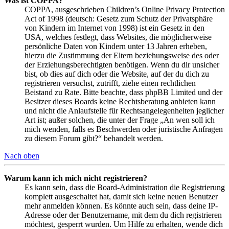
Was ist COPPA?
COPPA, ausgeschrieben Children’s Online Privacy Protection
Act of 1998 (deutsch: Gesetz zum Schutz der Privatsphäre
von Kindern im Internet von 1998) ist ein Gesetz in den
USA, welches festlegt, dass Websites, die möglicherweise
persönliche Daten von Kindern unter 13 Jahren erheben,
hierzu die Zustimmung der Eltern beziehungsweise des oder
der Erziehungsberechtigten benötigen. Wenn du dir unsicher
bist, ob dies auf dich oder die Website, auf der du dich zu
registrieren versuchst, zutrifft, ziehe einen rechtlichen
Beistand zu Rate. Bitte beachte, dass phpBB Limited und der
Besitzer dieses Boards keine Rechtsberatung anbieten kann
und nicht die Anlaufstelle für Rechtsangelegenheiten jeglicher
Art ist; außer solchen, die unter der Frage „An wen soll ich
mich wenden, falls es Beschwerden oder juristische Anfragen
zu diesem Forum gibt?“ behandelt werden.
Nach oben
Warum kann ich mich nicht registrieren?
Es kann sein, dass die Board-Administration die Registrierung
komplett ausgeschaltet hat, damit sich keine neuen Benutzer
mehr anmelden können. Es könnte auch sein, dass deine IP-
Adresse oder der Benutzername, mit dem du dich registrieren
möchtest, gesperrt wurden. Um Hilfe zu erhalten, wende dich