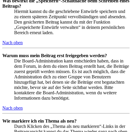
Was bewirkt die „Speichern“-Schaltfläche beim Schreiben eines
Beitrags?
Hiermit kannst du die geschriebene Entwürfe speichern und
zu einem späteren Zeitpunkt vervollständigen und absenden.
Den gesicherten Beitrag kannst du mit der Funktion
„Gespeicherte Entwürfe verwalten“ in deinem persönlichen
Bereich erneut laden.
Nach oben
Warum muss mein Beitrag erst freigegeben werden?
Die Board-Administration kann entschieden haben, dass in
dem Forum, in dem du einen Beitrag erstellt hast, die Beiträge
zuerst geprüft werden müssen. Es ist auch möglich, dass die
Administration dich zu einer Gruppe von Benutzern
hinzugefügt hat, bei denen sie die Beiträge erst begutachten
möchte, bevor sie auf der Seite sichtbar werden. Bitte
kontaktiere die Board-Administration, wenn du weitere
Informationen dazu benötigst.
Nach oben
Wie markiere ich ein Thema als neu?
Durch Klicken des „Thema als neu markieren“-Links in der
Beitragsansicht kannst du das Thema wieder ganz nach oben