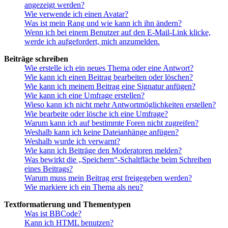
angezeigt werden?
Wie verwende ich einen Avatar?
Was ist mein Rang und wie kann ich ihn ändern?
Wenn ich bei einem Benutzer auf den E-Mail-Link klicke,
werde ich aufgefordert, mich anzumelden.
Beiträge schreiben
Wie erstelle ich ein neues Thema oder eine Antwort?
Wie kann ich einen Beitrag bearbeiten oder löschen?
Wie kann ich meinem Beitrag eine Signatur anfügen?
Wie kann ich eine Umfrage erstellen?
Wieso kann ich nicht mehr Antwortmöglichkeiten erstellen?
Wie bearbeite oder lösche ich eine Umfrage?
Warum kann ich auf bestimmte Foren nicht zugreifen?
Weshalb kann ich keine Dateianhänge anfügen?
Weshalb wurde ich verwarnt?
Wie kann ich Beiträge den Moderatoren melden?
Was bewirkt die „Speichern“-Schaltfläche beim Schreiben
eines Beitrags?
Warum muss mein Beitrag erst freigegeben werden?
Wie markiere ich ein Thema als neu?
Textformatierung und Thementypen
Was ist BBCode?
Kann ich HTML benutzen?