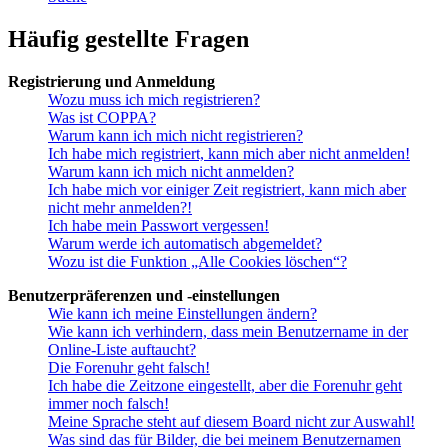
Häufig gestellte Fragen
Registrierung und Anmeldung
Wozu muss ich mich registrieren?
Was ist COPPA?
Warum kann ich mich nicht registrieren?
Ich habe mich registriert, kann mich aber nicht anmelden!
Warum kann ich mich nicht anmelden?
Ich habe mich vor einiger Zeit registriert, kann mich aber
nicht mehr anmelden?!
Ich habe mein Passwort vergessen!
Warum werde ich automatisch abgemeldet?
Wozu ist die Funktion „Alle Cookies löschen“?
Benutzerpräferenzen und -einstellungen
Wie kann ich meine Einstellungen ändern?
Wie kann ich verhindern, dass mein Benutzername in der
Online-Liste auftaucht?
Die Forenuhr geht falsch!
Ich habe die Zeitzone eingestellt, aber die Forenuhr geht
immer noch falsch!
Meine Sprache steht auf diesem Board nicht zur Auswahl!
Was sind das für Bilder, die bei meinem Benutzernamen