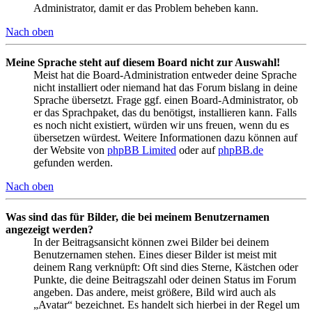
Administrator, damit er das Problem beheben kann.
Nach oben
Meine Sprache steht auf diesem Board nicht zur Auswahl!
Meist hat die Board-Administration entweder deine Sprache
nicht installiert oder niemand hat das Forum bislang in deine
Sprache übersetzt. Frage ggf. einen Board-Administrator, ob
er das Sprachpaket, das du benötigst, installieren kann. Falls
es noch nicht existiert, würden wir uns freuen, wenn du es
übersetzen würdest. Weitere Informationen dazu können auf
der Website von
phpBB Limited
oder auf
phpBB.de
gefunden werden.
Nach oben
Was sind das für Bilder, die bei meinem Benutzernamen
angezeigt werden?
In der Beitragsansicht können zwei Bilder bei deinem
Benutzernamen stehen. Eines dieser Bilder ist meist mit
deinem Rang verknüpft: Oft sind dies Sterne, Kästchen oder
Punkte, die deine Beitragszahl oder deinen Status im Forum
angeben. Das andere, meist größere, Bild wird auch als
„Avatar“ bezeichnet. Es handelt sich hierbei in der Regel um