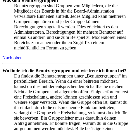
Was sind Benutzergruppen?
Benutzergruppen sind Gruppen von Mitgliedern, die die
Mitglieder des Boards in für die Board-Administration
verwaltbare Einheiten aufteilt. Jedes Mitglied kann mehreren
Gruppen angehören und jeder Gruppe können
Berechtigungen zugeteilt werden. Dies erleichtert es den
Administratoren, Berechtigungen für mehrere Benutzer auf
einmal zu ändern und sie zum Beispiel zu Moderatoren eines
Bereichs zu machen oder ihnen Zugriff zu einem
nichtöffentlichen Forum zu geben.
Nach oben
Wo finde ich die Benutzergruppen und wie trete ich ihnen bei?
Du findest die Benutzergruppen unter „Benutzergruppen“ im
persönlichen Bereich. Wenn du einer beitreten möchtest,
kannst du dies mit der entsprechenden Schaltfläche machen.
Nicht alle Gruppen sind allgemein offen. Einige erfordern erst
eine Freischaltung, andere können geschlossen sein und
weitere sogar versteckt. Wenn die Gruppe offen ist, kannst du
ihr einfach durch die entsprechende Funktion beitreten;
verlangt die Gruppe eine Freischaltung, so kannst du dich für
sie bewerben. Ein Gruppenleiter muss daraufhin deinen
Antrag annehmen. Er könnte fragen, warum du in die Gruppe
aufgenommen werden möchtest. Bitte belästige keinen