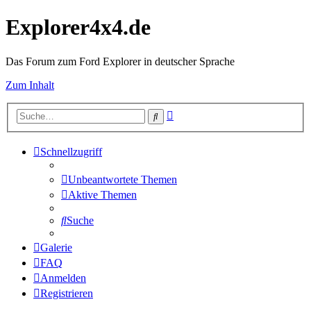
Explorer4x4.de
Das Forum zum Ford Explorer in deutscher Sprache
Zum Inhalt
Erweiterte
Suche
Suche
Schnellzugriff
Unbeantwortete Themen
Aktive Themen
Suche
Galerie
FAQ
Anmelden
Registrieren