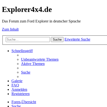
Explorer4x4.de
Das Forum zum Ford Explorer in deutscher Sprache
Zum Inhalt
Erweiterte Suche
Suche
Schnellzugriff
Unbeantwortete Themen
Aktive Themen
Suche
Galerie
FAQ
Anmelden
Registrieren
Foren-Übersicht
Suche