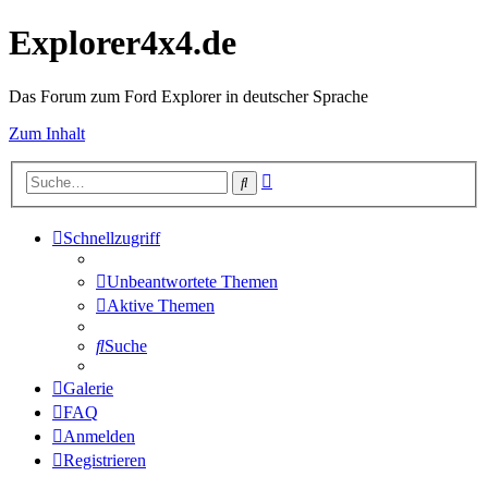
Explorer4x4.de
Das Forum zum Ford Explorer in deutscher Sprache
Zum Inhalt
Erweiterte
Suche
Suche
Schnellzugriff
Unbeantwortete Themen
Aktive Themen
Suche
Galerie
FAQ
Anmelden
Registrieren