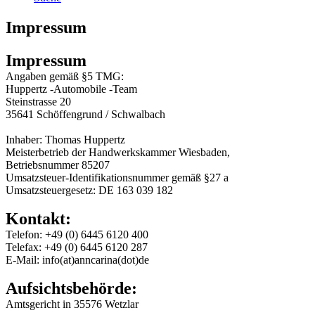
Impressum
Impressum
Angaben gemäß §5 TMG:
Huppertz -Automobile -Team
Steinstrasse 20
35641 Schöffengrund / Schwalbach
Inhaber: Thomas Huppertz
Meisterbetrieb der Handwerkskammer Wiesbaden,
Betriebsnummer 85207
Umsatzsteuer-Identifikationsnummer gemäß §27 a
Umsatzsteuergesetz: DE 163 039 182
Kontakt:
Telefon: +49 (0) 6445 6120 400
Telefax: +49 (0) 6445 6120 287
E-Mail: info(at)anncarina(dot)de
Aufsichtsbehörde:
Amtsgericht in 35576 Wetzlar