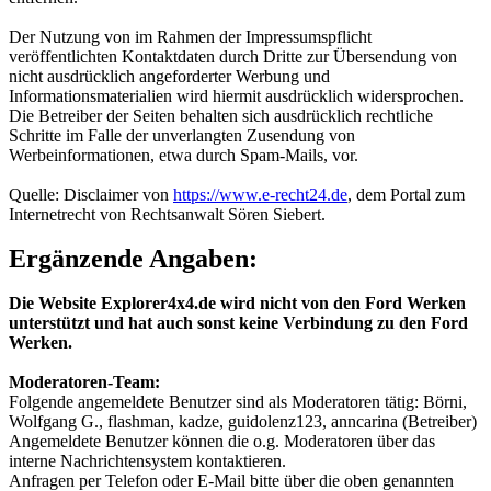
Der Nutzung von im Rahmen der Impressumspflicht
veröffentlichten Kontaktdaten durch Dritte zur Übersendung von
nicht ausdrücklich angeforderter Werbung und
Informationsmaterialien wird hiermit ausdrücklich widersprochen.
Die Betreiber der Seiten behalten sich ausdrücklich rechtliche
Schritte im Falle der unverlangten Zusendung von
Werbeinformationen, etwa durch Spam-Mails, vor.
Quelle: Disclaimer von
https://www.e-recht24.de
, dem Portal zum
Internetrecht von Rechtsanwalt Sören Siebert.
Ergänzende Angaben:
Die Website Explorer4x4.de wird nicht von den Ford Werken
unterstützt und hat auch sonst keine Verbindung zu den Ford
Werken.
Moderatoren-Team:
Folgende angemeldete Benutzer sind als Moderatoren tätig: Börni,
Wolfgang G., flashman, kadze, guidolenz123, anncarina (Betreiber)
Angemeldete Benutzer können die o.g. Moderatoren über das
interne Nachrichtensystem kontaktieren.
Anfragen per Telefon oder E-Mail bitte über die oben genannten