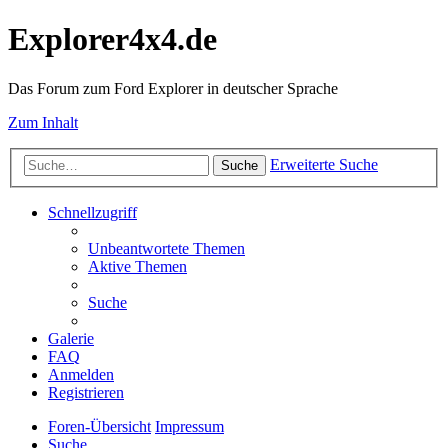
Explorer4x4.de
Das Forum zum Ford Explorer in deutscher Sprache
Zum Inhalt
Erweiterte Suche
Suche
Schnellzugriff
Unbeantwortete Themen
Aktive Themen
Suche
Galerie
FAQ
Anmelden
Registrieren
Foren-Übersicht
Impressum
Suche