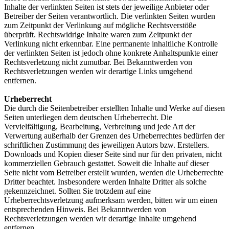
Inhalte der verlinkten Seiten ist stets der jeweilige Anbieter oder
Betreiber der Seiten verantwortlich. Die verlinkten Seiten wurden
zum Zeitpunkt der Verlinkung auf mögliche Rechtsverstöße
überprüft. Rechtswidrige Inhalte waren zum Zeitpunkt der
Verlinkung nicht erkennbar. Eine permanente inhaltliche Kontrolle
der verlinkten Seiten ist jedoch ohne konkrete Anhaltspunkte einer
Rechtsverletzung nicht zumutbar. Bei Bekanntwerden von
Rechtsverletzungen werden wir derartige Links umgehend
entfernen.
Urheberrecht
Die durch die Seitenbetreiber erstellten Inhalte und Werke auf diesen
Seiten unterliegen dem deutschen Urheberrecht. Die
Vervielfältigung, Bearbeitung, Verbreitung und jede Art der
Verwertung außerhalb der Grenzen des Urheberrechtes bedürfen der
schriftlichen Zustimmung des jeweiligen Autors bzw. Erstellers.
Downloads und Kopien dieser Seite sind nur für den privaten, nicht
kommerziellen Gebrauch gestattet. Soweit die Inhalte auf dieser
Seite nicht vom Betreiber erstellt wurden, werden die Urheberrechte
Dritter beachtet. Insbesondere werden Inhalte Dritter als solche
gekennzeichnet. Sollten Sie trotzdem auf eine
Urheberrechtsverletzung aufmerksam werden, bitten wir um einen
entsprechenden Hinweis. Bei Bekanntwerden von
Rechtsverletzungen werden wir derartige Inhalte umgehend
entfernen.