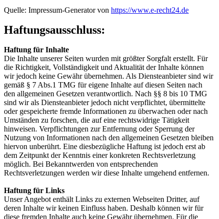
Quelle: Impressum-Generator von
https://www.e-recht24.de
Haftungsausschluss:
Haftung für Inhalte
Die Inhalte unserer Seiten wurden mit größter Sorgfalt erstellt. Für
die Richtigkeit, Vollständigkeit und Aktualität der Inhalte können
wir jedoch keine Gewähr übernehmen. Als Diensteanbieter sind wir
gemäß § 7 Abs.1 TMG für eigene Inhalte auf diesen Seiten nach
den allgemeinen Gesetzen verantwortlich. Nach §§ 8 bis 10 TMG
sind wir als Diensteanbieter jedoch nicht verpflichtet, übermittelte
oder gespeicherte fremde Informationen zu überwachen oder nach
Umständen zu forschen, die auf eine rechtswidrige Tätigkeit
hinweisen. Verpflichtungen zur Entfernung oder Sperrung der
Nutzung von Informationen nach den allgemeinen Gesetzen bleiben
hiervon unberührt. Eine diesbezügliche Haftung ist jedoch erst ab
dem Zeitpunkt der Kenntnis einer konkreten Rechtsverletzung
möglich. Bei Bekanntwerden von entsprechenden
Rechtsverletzungen werden wir diese Inhalte umgehend entfernen.
Haftung für Links
Unser Angebot enthält Links zu externen Webseiten Dritter, auf
deren Inhalte wir keinen Einfluss haben. Deshalb können wir für
diese fremden Inhalte auch keine Gewähr übernehmen. Für die