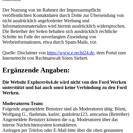
Der Nutzung von im Rahmen der Impressumspflicht
veröffentlichten Kontaktdaten durch Dritte zur Übersendung von
nicht ausdrücklich angeforderter Werbung und
Informationsmaterialien wird hiermit ausdrücklich widersprochen.
Die Betreiber der Seiten behalten sich ausdrücklich rechtliche
Schritte im Falle der unverlangten Zusendung von
Werbeinformationen, etwa durch Spam-Mails, vor.
Quelle: Disclaimer von
https://www.e-recht24.de
, dem Portal zum
Internetrecht von Rechtsanwalt Sören Siebert.
Ergänzende Angaben:
Die Website Explorer4x4.de wird nicht von den Ford Werken
unterstützt und hat auch sonst keine Verbindung zu den Ford
Werken.
Moderatoren-Team:
Folgende angemeldete Benutzer sind als Moderatoren tätig: Börni,
Wolfgang G., flashman, kadze, guidolenz123, anncarina (Betreiber)
Angemeldete Benutzer können die o.g. Moderatoren über das
interne Nachrichtensystem kontaktieren.
Anfragen per Telefon oder E-Mail bitte über die oben genannten