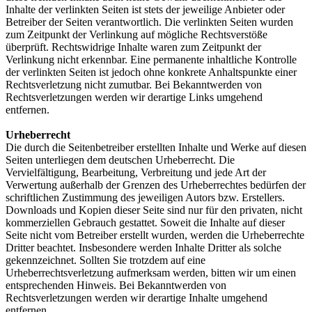
Inhalte der verlinkten Seiten ist stets der jeweilige Anbieter oder
Betreiber der Seiten verantwortlich. Die verlinkten Seiten wurden
zum Zeitpunkt der Verlinkung auf mögliche Rechtsverstöße
überprüft. Rechtswidrige Inhalte waren zum Zeitpunkt der
Verlinkung nicht erkennbar. Eine permanente inhaltliche Kontrolle
der verlinkten Seiten ist jedoch ohne konkrete Anhaltspunkte einer
Rechtsverletzung nicht zumutbar. Bei Bekanntwerden von
Rechtsverletzungen werden wir derartige Links umgehend
entfernen.
Urheberrecht
Die durch die Seitenbetreiber erstellten Inhalte und Werke auf diesen
Seiten unterliegen dem deutschen Urheberrecht. Die
Vervielfältigung, Bearbeitung, Verbreitung und jede Art der
Verwertung außerhalb der Grenzen des Urheberrechtes bedürfen der
schriftlichen Zustimmung des jeweiligen Autors bzw. Erstellers.
Downloads und Kopien dieser Seite sind nur für den privaten, nicht
kommerziellen Gebrauch gestattet. Soweit die Inhalte auf dieser
Seite nicht vom Betreiber erstellt wurden, werden die Urheberrechte
Dritter beachtet. Insbesondere werden Inhalte Dritter als solche
gekennzeichnet. Sollten Sie trotzdem auf eine
Urheberrechtsverletzung aufmerksam werden, bitten wir um einen
entsprechenden Hinweis. Bei Bekanntwerden von
Rechtsverletzungen werden wir derartige Inhalte umgehend
entfernen.