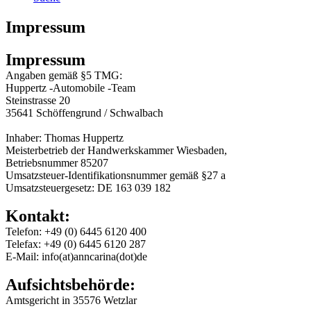
Impressum
Impressum
Angaben gemäß §5 TMG:
Huppertz -Automobile -Team
Steinstrasse 20
35641 Schöffengrund / Schwalbach
Inhaber: Thomas Huppertz
Meisterbetrieb der Handwerkskammer Wiesbaden,
Betriebsnummer 85207
Umsatzsteuer-Identifikationsnummer gemäß §27 a
Umsatzsteuergesetz: DE 163 039 182
Kontakt:
Telefon: +49 (0) 6445 6120 400
Telefax: +49 (0) 6445 6120 287
E-Mail: info(at)anncarina(dot)de
Aufsichtsbehörde:
Amtsgericht in 35576 Wetzlar