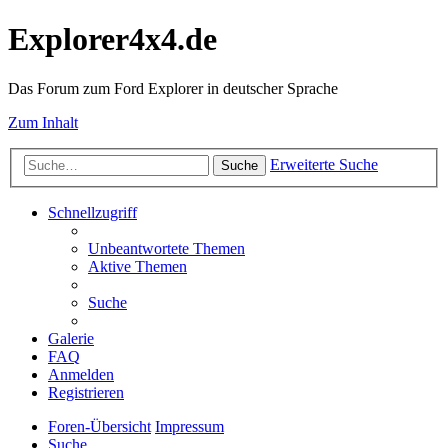
Explorer4x4.de
Das Forum zum Ford Explorer in deutscher Sprache
Zum Inhalt
Erweiterte Suche
Suche
Schnellzugriff
Unbeantwortete Themen
Aktive Themen
Suche
Galerie
FAQ
Anmelden
Registrieren
Foren-Übersicht
Impressum
Suche