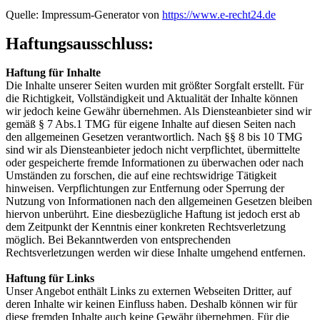
Quelle: Impressum-Generator von
https://www.e-recht24.de
Haftungsausschluss:
Haftung für Inhalte
Die Inhalte unserer Seiten wurden mit größter Sorgfalt erstellt. Für
die Richtigkeit, Vollständigkeit und Aktualität der Inhalte können
wir jedoch keine Gewähr übernehmen. Als Diensteanbieter sind wir
gemäß § 7 Abs.1 TMG für eigene Inhalte auf diesen Seiten nach
den allgemeinen Gesetzen verantwortlich. Nach §§ 8 bis 10 TMG
sind wir als Diensteanbieter jedoch nicht verpflichtet, übermittelte
oder gespeicherte fremde Informationen zu überwachen oder nach
Umständen zu forschen, die auf eine rechtswidrige Tätigkeit
hinweisen. Verpflichtungen zur Entfernung oder Sperrung der
Nutzung von Informationen nach den allgemeinen Gesetzen bleiben
hiervon unberührt. Eine diesbezügliche Haftung ist jedoch erst ab
dem Zeitpunkt der Kenntnis einer konkreten Rechtsverletzung
möglich. Bei Bekanntwerden von entsprechenden
Rechtsverletzungen werden wir diese Inhalte umgehend entfernen.
Haftung für Links
Unser Angebot enthält Links zu externen Webseiten Dritter, auf
deren Inhalte wir keinen Einfluss haben. Deshalb können wir für
diese fremden Inhalte auch keine Gewähr übernehmen. Für die