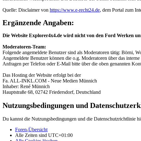
Quelle: Disclaimer von
https://www.e-recht24.de
, dem Portal zum Int
Ergänzende Angaben:
Die Website Explorer4x4.de wird nicht von den Ford Werken un
Moderatoren-Team:
Folgende angemeldete Benutzer sind als Moderatoren tätig: Börni, Wo
Angemeldete Benutzer können die o.g. Moderatoren über das interne 
Anfragen per Telefon oder E-Mail bitte über die oben genannten Ko
Das Hosting der Website erfolgt bei der
Fa. ALL-INKL.COM - Neue Medien Münnich
Inhaber: René Münnich
Hauptstraße 68, 02742 Friedersdorf, Deutschland
Nutzungsbedingungen und Datenschutzerk
Du kannst die Nutzungsbedingungen und die Datenschutzrichtlinie hi
Foren-Übersicht
Alle Zeiten sind
UTC+01:00
Alle Cookies löschen