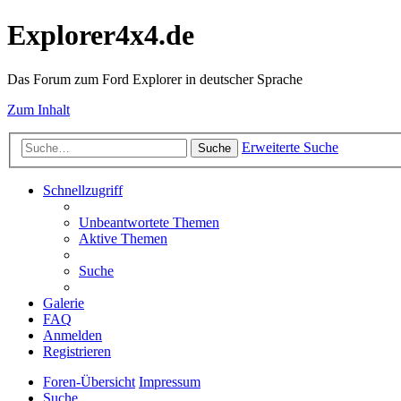
Explorer4x4.de
Das Forum zum Ford Explorer in deutscher Sprache
Zum Inhalt
Erweiterte Suche
Suche
Schnellzugriff
Unbeantwortete Themen
Aktive Themen
Suche
Galerie
FAQ
Anmelden
Registrieren
Foren-Übersicht
Impressum
Suche