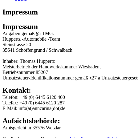
Impressum
Impressum
Angaben gemäß §5 TMG:
Huppertz -Automobile -Team
Steinstrasse 20
35641 Schöffengrund / Schwalbach
Inhaber: Thomas Huppertz
Meisterbetrieb der Handwerkskammer Wiesbaden,
Betriebsnummer 85207
Umsatzsteuer-Identifikationsnummer gemäß §27 a Umsatzsteuergese
Kontakt:
Telefon: +49 (0) 6445 6120 400
Telefax: +49 (0) 6445 6120 287
E-Mail: info(at)anncarina(dot)de
Aufsichtsbehörde:
Amtsgericht in 35576 Wetzlar