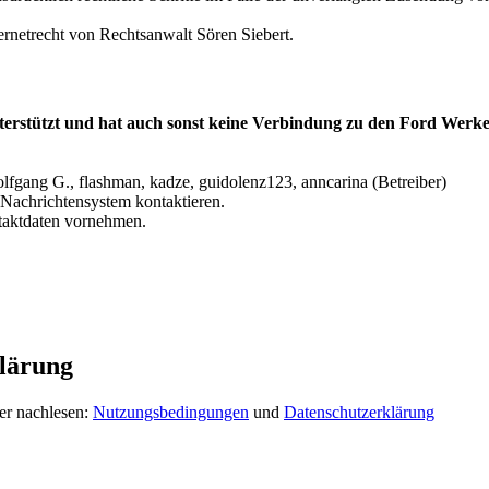
ernetrecht von Rechtsanwalt Sören Siebert.
terstützt und hat auch sonst keine Verbindung zu den Ford Werke
lfgang G., flashman, kadze, guidolenz123, anncarina (Betreiber)
Nachrichtensystem kontaktieren.
ntaktdaten vornehmen.
lärung
er nachlesen:
Nutzungsbedingungen
und
Datenschutzerklärung