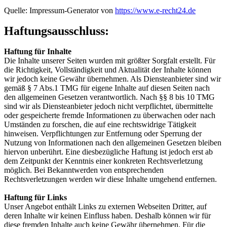
Quelle: Impressum-Generator von
https://www.e-recht24.de
Haftungsausschluss:
Haftung für Inhalte
Die Inhalte unserer Seiten wurden mit größter Sorgfalt erstellt. Für
die Richtigkeit, Vollständigkeit und Aktualität der Inhalte können
wir jedoch keine Gewähr übernehmen. Als Diensteanbieter sind wir
gemäß § 7 Abs.1 TMG für eigene Inhalte auf diesen Seiten nach
den allgemeinen Gesetzen verantwortlich. Nach §§ 8 bis 10 TMG
sind wir als Diensteanbieter jedoch nicht verpflichtet, übermittelte
oder gespeicherte fremde Informationen zu überwachen oder nach
Umständen zu forschen, die auf eine rechtswidrige Tätigkeit
hinweisen. Verpflichtungen zur Entfernung oder Sperrung der
Nutzung von Informationen nach den allgemeinen Gesetzen bleiben
hiervon unberührt. Eine diesbezügliche Haftung ist jedoch erst ab
dem Zeitpunkt der Kenntnis einer konkreten Rechtsverletzung
möglich. Bei Bekanntwerden von entsprechenden
Rechtsverletzungen werden wir diese Inhalte umgehend entfernen.
Haftung für Links
Unser Angebot enthält Links zu externen Webseiten Dritter, auf
deren Inhalte wir keinen Einfluss haben. Deshalb können wir für
diese fremden Inhalte auch keine Gewähr übernehmen. Für die