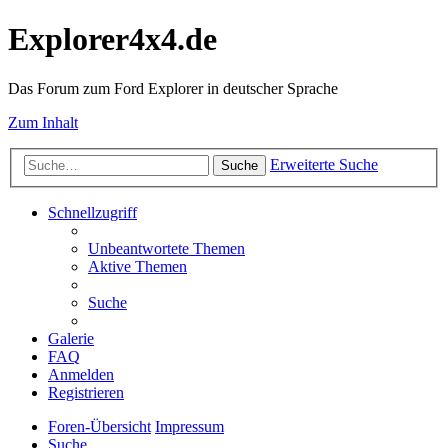
Explorer4x4.de
Das Forum zum Ford Explorer in deutscher Sprache
Zum Inhalt
Erweiterte Suche
Suche
Schnellzugriff
Unbeantwortete Themen
Aktive Themen
Suche
Galerie
FAQ
Anmelden
Registrieren
Foren-Übersicht
Impressum
Suche