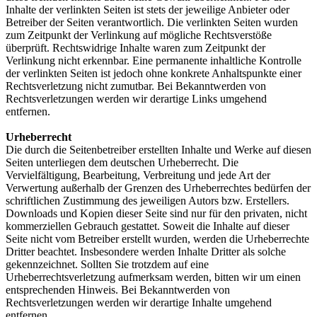
Inhalte der verlinkten Seiten ist stets der jeweilige Anbieter oder
Betreiber der Seiten verantwortlich. Die verlinkten Seiten wurden
zum Zeitpunkt der Verlinkung auf mögliche Rechtsverstöße
überprüft. Rechtswidrige Inhalte waren zum Zeitpunkt der
Verlinkung nicht erkennbar. Eine permanente inhaltliche Kontrolle
der verlinkten Seiten ist jedoch ohne konkrete Anhaltspunkte einer
Rechtsverletzung nicht zumutbar. Bei Bekanntwerden von
Rechtsverletzungen werden wir derartige Links umgehend
entfernen.
Urheberrecht
Die durch die Seitenbetreiber erstellten Inhalte und Werke auf diesen
Seiten unterliegen dem deutschen Urheberrecht. Die
Vervielfältigung, Bearbeitung, Verbreitung und jede Art der
Verwertung außerhalb der Grenzen des Urheberrechtes bedürfen der
schriftlichen Zustimmung des jeweiligen Autors bzw. Erstellers.
Downloads und Kopien dieser Seite sind nur für den privaten, nicht
kommerziellen Gebrauch gestattet. Soweit die Inhalte auf dieser
Seite nicht vom Betreiber erstellt wurden, werden die Urheberrechte
Dritter beachtet. Insbesondere werden Inhalte Dritter als solche
gekennzeichnet. Sollten Sie trotzdem auf eine
Urheberrechtsverletzung aufmerksam werden, bitten wir um einen
entsprechenden Hinweis. Bei Bekanntwerden von
Rechtsverletzungen werden wir derartige Inhalte umgehend
entfernen.