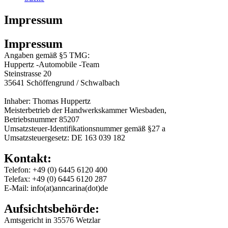
Impressum
Impressum
Angaben gemäß §5 TMG:
Huppertz -Automobile -Team
Steinstrasse 20
35641 Schöffengrund / Schwalbach
Inhaber: Thomas Huppertz
Meisterbetrieb der Handwerkskammer Wiesbaden,
Betriebsnummer 85207
Umsatzsteuer-Identifikationsnummer gemäß §27 a
Umsatzsteuergesetz: DE 163 039 182
Kontakt:
Telefon: +49 (0) 6445 6120 400
Telefax: +49 (0) 6445 6120 287
E-Mail: info(at)anncarina(dot)de
Aufsichtsbehörde:
Amtsgericht in 35576 Wetzlar