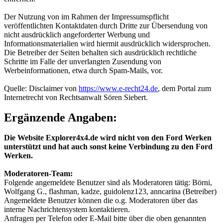
Der Nutzung von im Rahmen der Impressumspflicht
veröffentlichten Kontaktdaten durch Dritte zur Übersendung von
nicht ausdrücklich angeforderter Werbung und
Informationsmaterialien wird hiermit ausdrücklich widersprochen.
Die Betreiber der Seiten behalten sich ausdrücklich rechtliche
Schritte im Falle der unverlangten Zusendung von
Werbeinformationen, etwa durch Spam-Mails, vor.
Quelle: Disclaimer von
https://www.e-recht24.de
, dem Portal zum
Internetrecht von Rechtsanwalt Sören Siebert.
Ergänzende Angaben:
Die Website Explorer4x4.de wird nicht von den Ford Werken
unterstützt und hat auch sonst keine Verbindung zu den Ford
Werken.
Moderatoren-Team:
Folgende angemeldete Benutzer sind als Moderatoren tätig: Börni,
Wolfgang G., flashman, kadze, guidolenz123, anncarina (Betreiber)
Angemeldete Benutzer können die o.g. Moderatoren über das
interne Nachrichtensystem kontaktieren.
Anfragen per Telefon oder E-Mail bitte über die oben genannten